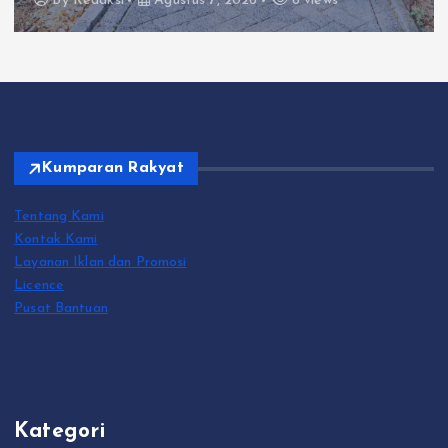
By
Redaksi
Agustus 7, 2026
6 views
Kumparan Rakyat
Tentang Kami
Kontak Kami
Layanan Iklan dan Promosi
Licence
Pusat Bantuan
Kategori