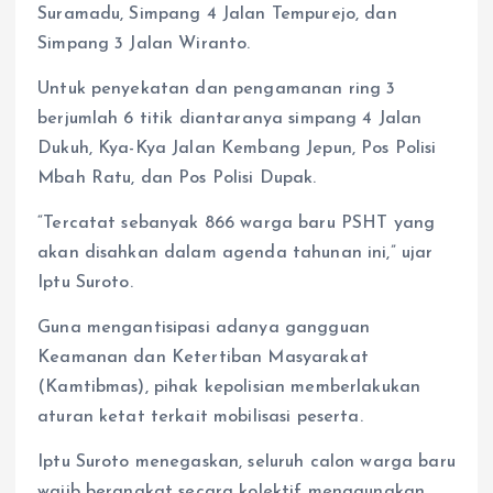
Suramadu, Simpang 4 Jalan Tempurejo, dan
Simpang 3 Jalan Wiranto.
Untuk penyekatan dan pengamanan ring 3
berjumlah 6 titik diantaranya simpang 4 Jalan
Dukuh, Kya-Kya Jalan Kembang Jepun, Pos Polisi
Mbah Ratu, dan Pos Polisi Dupak.
“Tercatat sebanyak 866 warga baru PSHT yang
akan disahkan dalam agenda tahunan ini,” ujar
Iptu Suroto.
Guna mengantisipasi adanya gangguan
Keamanan dan Ketertiban Masyarakat
(Kamtibmas), pihak kepolisian memberlakukan
aturan ketat terkait mobilisasi peserta.
Iptu Suroto menegaskan, seluruh calon warga baru
wajib berangkat secara kolektif menggunakan