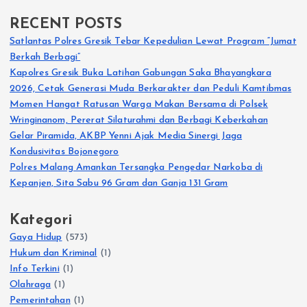
RECENT POSTS
Satlantas Polres Gresik Tebar Kepedulian Lewat Program “Jumat
Berkah Berbagi”
Kapolres Gresik Buka Latihan Gabungan Saka Bhayangkara
2026, Cetak Generasi Muda Berkarakter dan Peduli Kamtibmas
Momen Hangat Ratusan Warga Makan Bersama di Polsek
Wringinanom, Pererat Silaturahmi dan Berbagi Keberkahan
Gelar Piramida, AKBP Yenni Ajak Media Sinergi Jaga
Kondusivitas Bojonegoro
Polres Malang Amankan Tersangka Pengedar Narkoba di
Kepanjen, Sita Sabu 96 Gram dan Ganja 131 Gram
Kategori
Gaya Hidup
(573)
Hukum dan Kriminal
(1)
Info Terkini
(1)
Olahraga
(1)
Pemerintahan
(1)