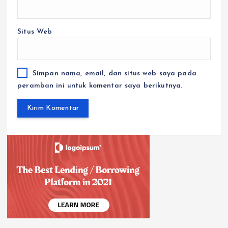
Situs Web
Simpan nama, email, dan situs web saya pada
peramban ini untuk komentar saya berikutnya.