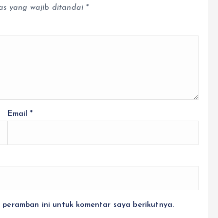
as yang wajib ditandai
*
Email
*
 peramban ini untuk komentar saya berikutnya.