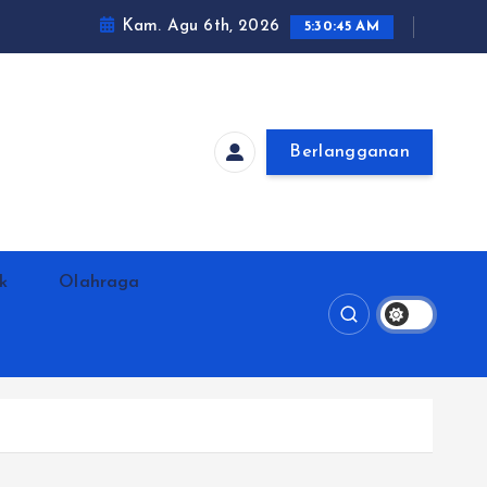
Kam. Agu 6th, 2026
5:30:46 AM
Berlangganan
ik
Olahraga