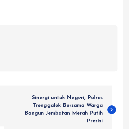
Sinergi untuk Negeri, Polres
Trenggalek Bersama Warga
Bangun Jembatan Merah Putih
Presisi