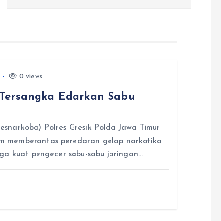
0 views
 Tersangka Edarkan Sabu
snarkoba) Polres Gresik Polda Jawa Timur
m memberantas peredaran gelap narkotika
uga kuat pengecer sabu-sabu jaringan…