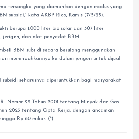
 lima tersangka yang diamankan dengan modus yang
M subsidi,” kata AKBP Rico, Kamis (7/5/25).
ti berupa 1.000 liter bio solar dan 307 liter
, jerigen, dan alat penyedot BBM.
mbeli BBM subsidi secara berulang menggunakan
ian memindahkannya ke dalam jerigen untuk dijual
 subsidi seharusnya diperuntukkan bagi masyarakat
 RI Nomor 22 Tahun 2001 tentang Minyak dan Gas
un 2023 tentang Cipta Kerja, dengan ancaman
ngga Rp 60 miliar. (*)