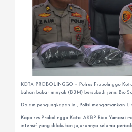
KOTA PROBOLINGGO – Polres Probolinggo Kota 
bahan bakar minyak (BBM) bersubsidi jenis Bio So
Dalam pengungkapan ini, Polisi mengamankan Lim
Kapolres Probolinggo Kota, AKBP Rico Yumasri me
intensif yang dilakukan jajarannya selama period