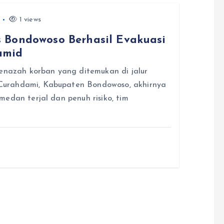
1 views
 Bondowoso Berhasil Evakuasi
amid
azah korban yang ditemukan di jalur
Curahdami, Kabupaten Bondowoso, akhirnya
edan terjal dan penuh risiko, tim