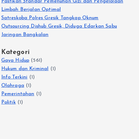
Pastikan Standar Pemenuhan Gizi dan Pengelolaan
Limbah Berjalan Optimal
Satreskoba Polres Gresik Tangkap Oknum
Outsourcing Dishub Gresik, Diduga Edarkan Sabu
Jaringan Bangkalan
Kategori
Gaya Hidup
(561)
Hukum dan Kriminal
(1)
Info Terkini
(1)
Olahraga
(1)
Pemerintahan
(1)
Politik
(1)