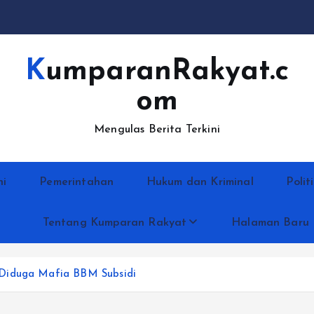
KumparanRakyat.c
om
Mengulas Berita Terkini
ni
Pemerintahan
Hukum dan Kriminal
Polit
Tentang Kumparan Rakyat
Halaman Baru
 Diduga Mafia BBM Subsidi