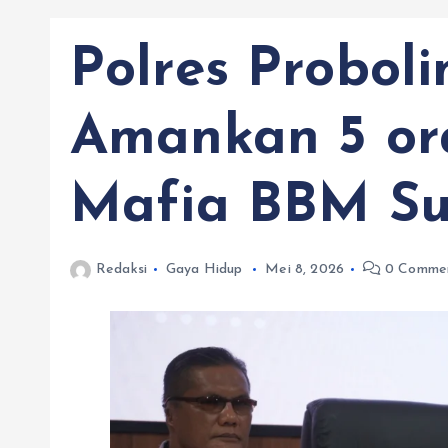
Polres Probol
Amankan 5 or
Mafia BBM Su
Redaksi
Gaya Hidup
Mei 8, 2026
0 Comme