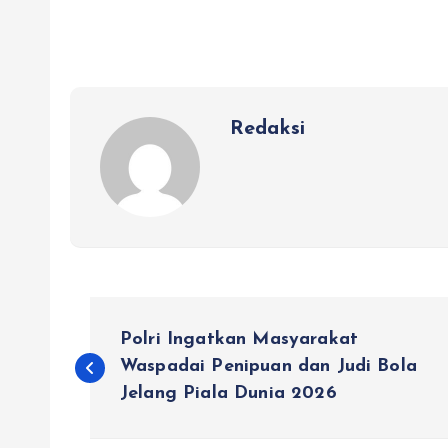
Redaksi
N
Polri Ingatkan Masyarakat
a
Waspadai Penipuan dan Judi Bola
Jelang Piala Dunia 2026
v