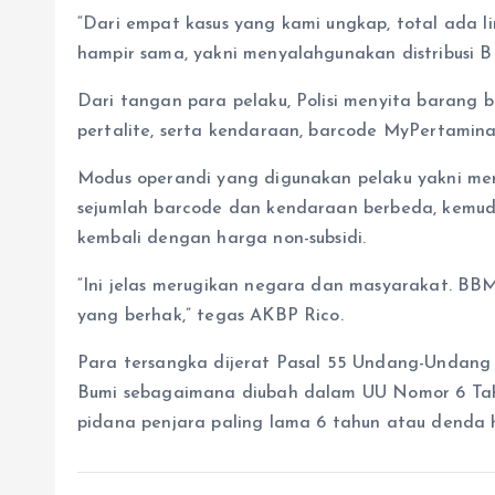
“Dari empat kasus yang kami ungkap, total ada
hampir sama, yakni menyalahgunakan distribusi BB
Dari tangan para pelaku, Polisi menyita barang buk
pertalite, serta kendaraan, barcode MyPertamina
Modus operandi yang digunakan pelaku yakni me
sejumlah barcode dan kendaraan berbeda, kemud
kembali dengan harga non-subsidi.
“Ini jelas merugikan negara dan masyarakat. BBM
yang berhak,” tegas AKBP Rico.
Para tersangka dijerat Pasal 55 Undang-Undang
Bumi sebagaimana diubah dalam UU Nomor 6 Tah
pidana penjara paling lama 6 tahun atau denda hi