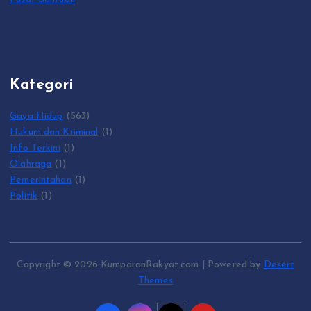
Kategori
Gaya Hidup
(563)
Hukum dan Kriminal
(1)
Info Terkini
(1)
Olahraga
(1)
Pemerintahan
(1)
Politik
(1)
Copyright © 2026 KumparanRakyat.com | Powered by
Desert
Themes