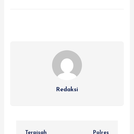
Redaksi
N
Terpisah
Polres