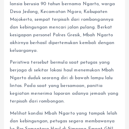
lansia berusia 90 tahun bernama Ngarto, warga
Desa Jedong, Kecamatan Ngoro, Kabupaten
Mojokerto, sempat terpisah dari rombongannya
dan kebingungan mencari jalan pulang. Berkat
kesigapan personel Polres Gresik, Mbah Ngarto
akhirnya berhasil dipertemukan kembali dengan
keluarganya.
Peristiwa tersebut bermula saat petugas yang
berjaga di sekitar lokasi haul menemukan Mbah
Ngarto duduk seorang diri di bawah lampu lalu
lintas. Pada saat yang bersamaan, panitia
kegiatan menerima laporan adanya jemaah yang
terpisah dari rombongan.
Melihat kondisi Mbah Ngarto yang tampak lelah
dan kebingungan, petugas segera membawanya
ke Pos Sementara Haul di Simpang Empat GNI