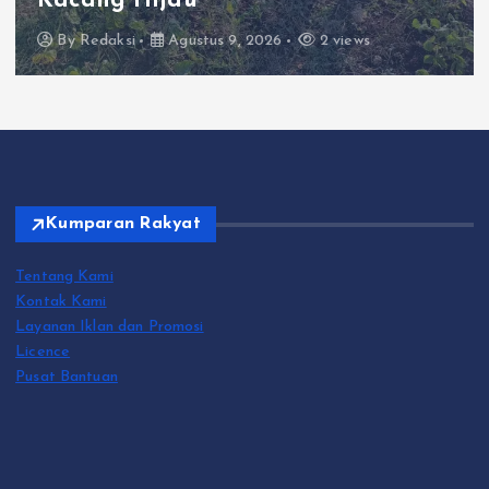
Kacang Hijau
By
Redaksi
Agustus 9, 2026
2 views
Kumparan Rakyat
Tentang Kami
Kontak Kami
Layanan Iklan dan Promosi
Licence
Pusat Bantuan