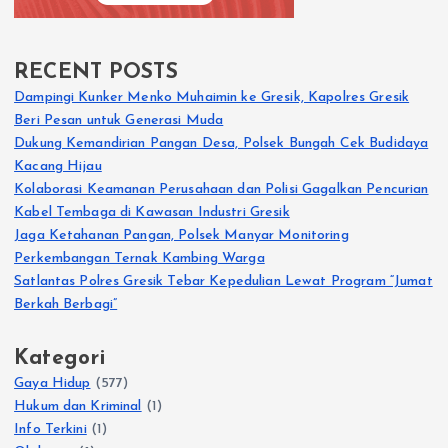
RECENT POSTS
Dampingi Kunker Menko Muhaimin ke Gresik, Kapolres Gresik
Beri Pesan untuk Generasi Muda
Dukung Kemandirian Pangan Desa, Polsek Bungah Cek Budidaya
Kacang Hijau
Kolaborasi Keamanan Perusahaan dan Polisi Gagalkan Pencurian
Kabel Tembaga di Kawasan Industri Gresik
Jaga Ketahanan Pangan, Polsek Manyar Monitoring
Perkembangan Ternak Kambing Warga
Satlantas Polres Gresik Tebar Kepedulian Lewat Program “Jumat
Berkah Berbagi”
Kategori
Gaya Hidup
(577)
Hukum dan Kriminal
(1)
Info Terkini
(1)