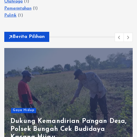
Olahraga
(1)
Pemerintahan
(1)
Politik
(1)
Berita Pilihan
Gaya Hidup
Dukung Kemandirian Pangan Desa,
Polsek Bungah Cek Budidaya