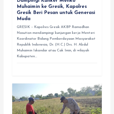
Dampingi Kunker Menko
Muhaimin ke Gresik, Kapolres
Gresik Beri Pesan untuk Generasi
Muda
GRESIK – Kapolres Gresik AKBP Ramadhan
Nasution mendampingi kunjungan kerja Menteri
Koordinator Bidang Pemberdayaan Masyarakat
Republik Indonesia, Dr. (H.C.) Drs. H. Abdul
Muhaimin Iskandar atau Cak Imin, di wilayah
Kabupaten…