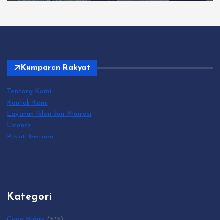
Kumparan Rakyat
Tentang Kami
Kontak Kami
Layanan Iklan dan Promosi
Licence
Pusat Bantuan
Kategori
Gaya Hidup
(575)