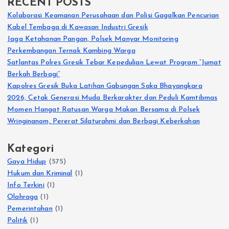
RECENT POSTS
Kolaborasi Keamanan Perusahaan dan Polisi Gagalkan Pencurian
Kabel Tembaga di Kawasan Industri Gresik
Jaga Ketahanan Pangan, Polsek Manyar Monitoring
Perkembangan Ternak Kambing Warga
Satlantas Polres Gresik Tebar Kepedulian Lewat Program “Jumat
Berkah Berbagi”
Kapolres Gresik Buka Latihan Gabungan Saka Bhayangkara
2026, Cetak Generasi Muda Berkarakter dan Peduli Kamtibmas
Momen Hangat Ratusan Warga Makan Bersama di Polsek
Wringinanom, Pererat Silaturahmi dan Berbagi Keberkahan
Kategori
Gaya Hidup
(575)
Hukum dan Kriminal
(1)
Info Terkini
(1)
Olahraga
(1)
Pemerintahan
(1)
Politik
(1)