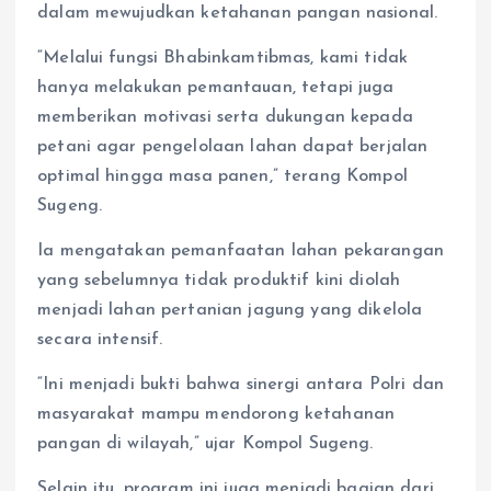
dalam mewujudkan ketahanan pangan nasional.
“Melalui fungsi Bhabinkamtibmas, kami tidak
hanya melakukan pemantauan, tetapi juga
memberikan motivasi serta dukungan kepada
petani agar pengelolaan lahan dapat berjalan
optimal hingga masa panen,” terang Kompol
Sugeng.
Ia mengatakan pemanfaatan lahan pekarangan
yang sebelumnya tidak produktif kini diolah
menjadi lahan pertanian jagung yang dikelola
secara intensif.
“Ini menjadi bukti bahwa sinergi antara Polri dan
masyarakat mampu mendorong ketahanan
pangan di wilayah,” ujar Kompol Sugeng.
Selain itu, program ini juga menjadi bagian dari