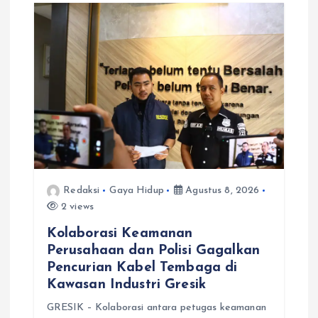
o
s
Redaksi
Gaya Hidup
Agustus 8, 2026
2 views
Kolaborasi Keamanan
Perusahaan dan Polisi Gagalkan
Pencurian Kabel Tembaga di
Kawasan Industri Gresik
GRESIK – Kolaborasi antara petugas keamanan