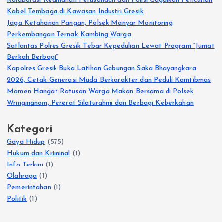
Kolaborasi Keamanan Perusahaan dan Polisi Gagalkan Pencurian
Kabel Tembaga di Kawasan Industri Gresik
Jaga Ketahanan Pangan, Polsek Manyar Monitoring
Perkembangan Ternak Kambing Warga
Satlantas Polres Gresik Tebar Kepedulian Lewat Program “Jumat
Berkah Berbagi”
Kapolres Gresik Buka Latihan Gabungan Saka Bhayangkara
2026, Cetak Generasi Muda Berkarakter dan Peduli Kamtibmas
Momen Hangat Ratusan Warga Makan Bersama di Polsek
Wringinanom, Pererat Silaturahmi dan Berbagi Keberkahan
Kategori
Gaya Hidup
(575)
Hukum dan Kriminal
(1)
Info Terkini
(1)
Olahraga
(1)
Pemerintahan
(1)
Politik
(1)