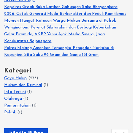
Berkah Berbagi”
Kapolres Gresik Buka Latihan Gabungan Saka Bhayangkara
2026, Cetak Generasi Muda Berkarakter dan Peduli Kamtibmas
Momen Hangat Ratusan Warga Makan Bersama di Polsek
Wringinanom, Pererat Silaturahmi dan Berbagi Keberkahan
Gelar Piramida, AKBP Yenni Ajak Media Sinergi Jaga
Kondusivitas Bojonegoro
Polres Malang Amankan Tersangka Pengedar Narkoba di
Kepanjen, Sita Sabu 96 Gram dan Ganja 131 Gram
Kategori
Gaya Hidup
(573)
Hukum dan Kriminal
(1)
Info Terkini
(1)
Olahraga
(1)
Pemerintahan
(1)
Politik
(1)