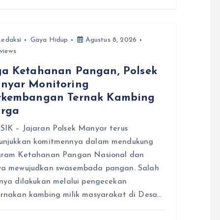
edaksi
Gaya Hidup
Agustus 8, 2026
views
ga Ketahanan Pangan, Polsek
nyar Monitoring
rkembangan Ternak Kambing
rga
IK – Jajaran Polsek Manyar terus
unjukkan komitmennya dalam mendukung
gram Ketahanan Pangan Nasional dan
ya mewujudkan swasembada pangan. Salah
nya dilakukan melalui pengecekan
rnakan kambing milik masyarakat di Desa…