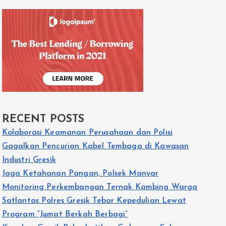
RECENT POSTS
Kolaborasi Keamanan Perusahaan dan Polisi
Gagalkan Pencurian Kabel Tembaga di Kawasan
Industri Gresik
Jaga Ketahanan Pangan, Polsek Manyar
Monitoring Perkembangan Ternak Kambing Warga
Satlantas Polres Gresik Tebar Kepedulian Lewat
Program “Jumat Berkah Berbagi”