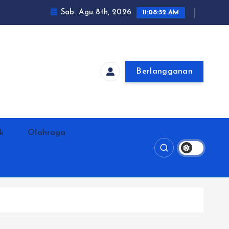
Sab. Agu 8th, 2026
11:08:53 AM
Berlangganan
ik
Olahraga