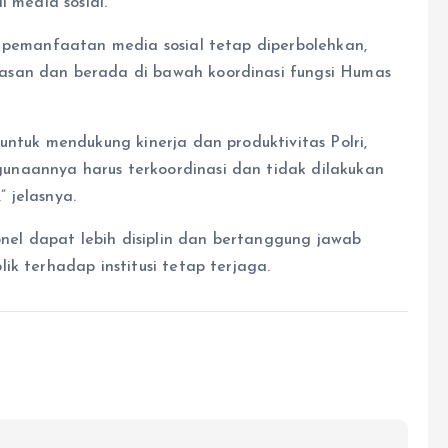
i media sosial.
a pemanfaatan media sosial tetap diperbolehkan,
asan dan berada di bawah koordinasi fungsi Humas
untuk mendukung kinerja dan produktivitas Polri,
naannya harus terkoordinasi dan tidak dilakukan
 jelasnya.
onel dapat lebih disiplin dan bertanggung jawab
ik terhadap institusi tetap terjaga.