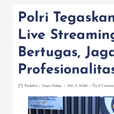
Polri Tegaska
Live Streamin
Bertugas, Jag
Profesionalit
Redaksi
Gaya Hidup
Mei 5, 2026
0 Comme