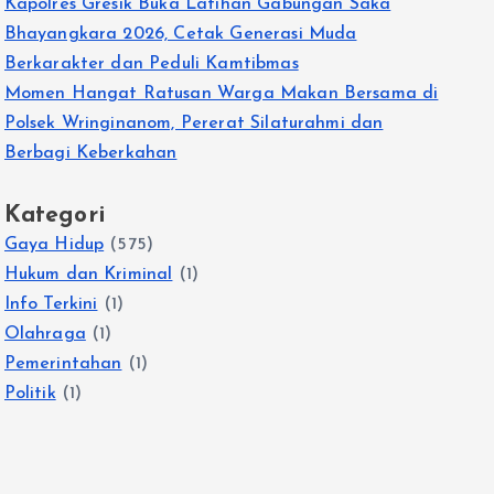
Kapolres Gresik Buka Latihan Gabungan Saka
Bhayangkara 2026, Cetak Generasi Muda
Berkarakter dan Peduli Kamtibmas
Momen Hangat Ratusan Warga Makan Bersama di
Polsek Wringinanom, Pererat Silaturahmi dan
Berbagi Keberkahan
Kategori
Gaya Hidup
(575)
Hukum dan Kriminal
(1)
Info Terkini
(1)
Olahraga
(1)
Pemerintahan
(1)
Politik
(1)