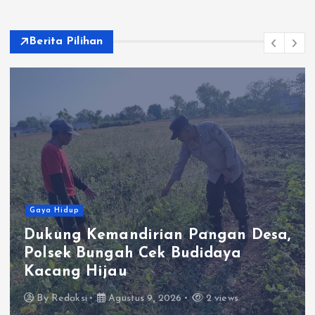
Berita Pilihan
Gaya Hidup
Dukung Kemandirian Pangan Desa,
Polsek Bungah Cek Budidaya
Kacang Hijau
By
Redaksi
Agustus 9, 2026
2 views