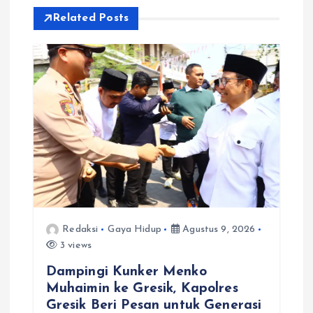
Related Posts
o
s
Redaksi
Gaya Hidup
Agustus 9, 2026
3 views
Dampingi Kunker Menko
Muhaimin ke Gresik, Kapolres
Gresik Beri Pesan untuk Generasi