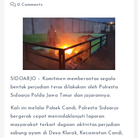
0 Comments
SIDOARJO – Komitmen memberantas segala
bentuk perjudian terus dilakukan oleh Polresta
Sidoarjo Polda Jawa Timur dan jajarannya.
Kali ini melalui Polsek Candi, Polresta Sidoarjo
bergerak cepat menindaklanjuti laporan
masyarakat terkait dugaan aktivitas perjudian
sabung ayam di Desa Klurak, Kecamatan Candi,