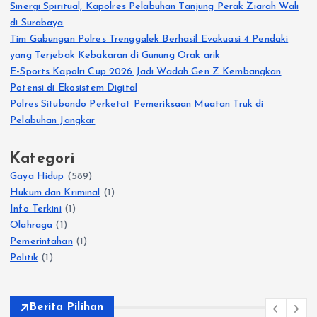
Sinergi Spiritual, Kapolres Pelabuhan Tanjung Perak Ziarah Wali
di Surabaya
Tim Gabungan Polres Trenggalek Berhasil Evakuasi 4 Pendaki
yang Terjebak Kebakaran di Gunung Orak arik
E-Sports Kapolri Cup 2026 Jadi Wadah Gen Z Kembangkan
Potensi di Ekosistem Digital
Polres Situbondo Perketat Pemeriksaan Muatan Truk di
Pelabuhan Jangkar
Kategori
Gaya Hidup
(589)
Hukum dan Kriminal
(1)
Info Terkini
(1)
Olahraga
(1)
Pemerintahan
(1)
Politik
(1)
Berita Pilihan