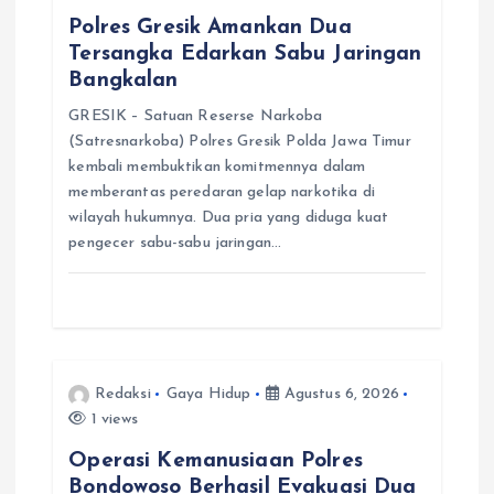
o
Polres Gresik Amankan Dua
s
Tersangka Edarkan Sabu Jaringan
Bangkalan
GRESIK – Satuan Reserse Narkoba
(Satresnarkoba) Polres Gresik Polda Jawa Timur
kembali membuktikan komitmennya dalam
memberantas peredaran gelap narkotika di
wilayah hukumnya. Dua pria yang diduga kuat
pengecer sabu-sabu jaringan…
Redaksi
Gaya Hidup
Agustus 6, 2026
1 views
Operasi Kemanusiaan Polres
Bondowoso Berhasil Evakuasi Dua