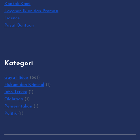
Kontak Kami
Layanan Iklan dan Promosi
Licence
Pusat Bantuan
Kategori
Gaya Hidup
(561)
Hukum dan Kriminal
(1)
Info Terkini
(1)
Olahraga
(1)
Pemerintahan
(1)
Politik
(1)