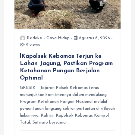
Redaksi
Gaya Hidup
Agustus 6, 2026
2 views
lKapolsek Kebomas Terjun ke
Lahan Jagung, Pastikan Program
Ketahanan Pangan Berjalan
Optimal
GRESIK – Jajaran Polsek Kebomas terus
menunjukkan komitmennya dalam mendukung
Program Ketahanan Pangan Nasional melalui
pemantauan langsung sektor pertanian di wilayah
hukumnya. Kali ini, Kapolsek Kebomas Kompol
Tatak Sutrisno bersama…