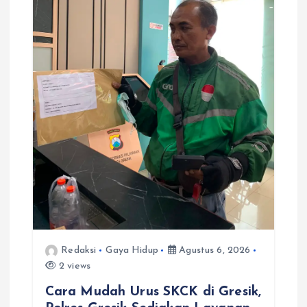
s
Redaksi
Gaya Hidup
Agustus 6, 2026
2 views
Cara Mudah Urus SKCK di Gresik,