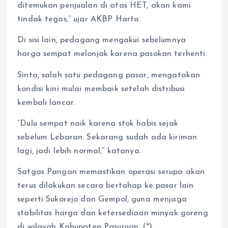
ditemukan penjualan di atas HET, akan kami
tindak tegas,” ujar AKBP Harto.
Di sisi lain, pedagang mengakui sebelumnya
harga sempat melonjak karena pasokan terhenti.
Sinta, salah satu pedagang pasar, mengatakan
kondisi kini mulai membaik setelah distribusi
kembali lancar.
“Dulu sempat naik karena stok habis sejak
sebelum Lebaran. Sekarang sudah ada kiriman
lagi, jadi lebih normal,” katanya.
Satgas Pangan memastikan operasi serupa akan
terus dilakukan secara bertahap ke pasar lain
seperti Sukorejo dan Gempol, guna menjaga
stabilitas harga dan ketersediaan minyak goreng
di wilayah Kabupaten Pasuruan. (*)