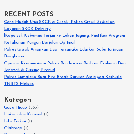
RECENT POSTS
Cara Mudah Urus SKCK di Gresik, Polres Gresik Sediakan
Layanan SKCK Delivery
lKapolsek Kebomas Terjun ke Lahan Jagung, Pastikan Program
Ketahanan Pangan Berjalan Optimal
Polres Gresik Amankan Dua Tersangka Edarkan Sabu Jaringan
Bangkalan
Operasi Kemanusiaan Polres Bondowoso Berhasil Evakuasi Dua
Jenazah di Gunung Piramid
Polres Lumajang Buat Fire Break Darurat Antisipasi Karhutla
TNBTS Meluas
Kategori
Gaya Hidup
(563)
Hukum dan Kriminal
(1)
Info Terkini
(1)
Olahraga
(1)