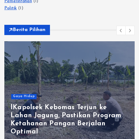
Pemerintahan
(1)
Politik
(1)
Berita Pilihan
Gaya Hidup
ebomas Terjun ke
ng, Pastikan Program
Polres Gres
Pangan Berjalan
Tersangka E
Bangkalan