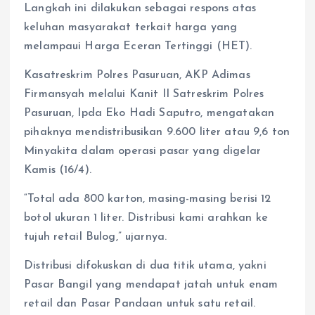
Langkah ini dilakukan sebagai respons atas
keluhan masyarakat terkait harga yang
melampaui Harga Eceran Tertinggi (HET).
Kasatreskrim Polres Pasuruan, AKP Adimas
Firmansyah melalui Kanit II Satreskrim Polres
Pasuruan, Ipda Eko Hadi Saputro, mengatakan
pihaknya mendistribusikan 9.600 liter atau 9,6 ton
Minyakita dalam operasi pasar yang digelar
Kamis (16/4).
“Total ada 800 karton, masing-masing berisi 12
botol ukuran 1 liter. Distribusi kami arahkan ke
tujuh retail Bulog,” ujarnya.
Distribusi difokuskan di dua titik utama, yakni
Pasar Bangil yang mendapat jatah untuk enam
retail dan Pasar Pandaan untuk satu retail.