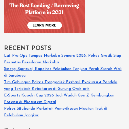
RECENT POSTS
Lat Pra Ops Tumpas Narkoba Semeru 2026, Polres Gresik Siap
Berantas Peredaran Narkoba
Sinergi Spiritual, Kapolres Pelabuhan Tanjung Perak Ziarah Wali
di Surabaya
Tim Gabungan Polres Trenggalek Berhasil Evakuasi 4 Pendaki
yang Terjebak Kebakaran di Gunung Orak arik
E-Sports Kapolri Cup 2026 Jadi Wadah Gen Z Kembangkan
Potensi di Ekosistem Digital
Polres Situbondo Perketat Pemeriksaan Muatan Truk di
Pelabuhan Jangkar