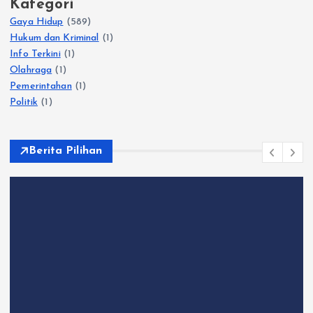
Kategori
Gaya Hidup
(589)
Hukum dan Kriminal
(1)
Info Terkini
(1)
Olahraga
(1)
Pemerintahan
(1)
Politik
(1)
Berita Pilihan