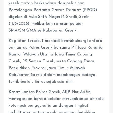
keselamatan berkendara dan pelatihan
Pertolongan Pertama Gawat Darurat (PPGD)
digelar di Aula SMA Negeri 1 Gresik, Senin
(11/5/2026), melibatkan ratusan pelajar
SMA/SMK/MA se-Kabupaten Gresik.
Kegiatan tersebut menjadi bentuk sinergi antara
Satlantas Polres Gresik bersama PT Jasa Raharja
Kantor Wilayah Utama Jawa Timur Cabang
Gresik, RS Semen Gresik, serta Cabang Dinas
Pendidikan Provinsi Jawa Timur Wilayah
Kabupaten Gresik dalam membangun budaya
tertib berlalu lintas sejak usia dini.
Kasat Lantas Polres Gresik, AKP Nur Arifin,
menegaskan bahwa pelajar merupakan salah satu
kelompok pengguna jalan dengan tingkat
mobilitas yang tinggi sehingga membutuhkan