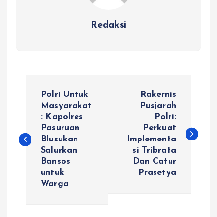
Redaksi
N
Polri Untuk
Rakernis
a
Masyarakat
Pusjarah
: Kapolres
Polri:
Pasuruan
Perkuat
v
Blusukan
Implementa
Salurkan
si Tribrata
i
Bansos
Dan Catur
untuk
Prasetya
g
Warga
a