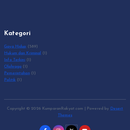
Kategori
Gaya Hidup
(589)
Hukum dan Kriminal
(1)
Info Terkini
(1)
Olahraga
(1)
Pemerintahan
(1)
Politik
(1)
Copyright © 2026 KumparanRakyat.com | Powered by
Desert
Themes