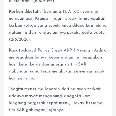
dunia, Rabu (6/5/2026).
Korban diketahui bernama H. A (60), seorang
nelayan asal Kramat Inggil, Gresik. Ia merupakan
korban ketiga yang sebelumnya dilaporkan hilang
dalam insiden tenggelamnya perahu pada Sabtu
(2/5/2026).
Kasatpolairud Polres Gresik AKP I Nyoman Ardita
menegaskan bahwa keberhasilan ini merupakan
hasil kerja keras dan sinergitas tim SAR
gabungan yang terus melakukan penyisiran sejak
hari pertama.
“Begitu menerima laporan dari nelayan terkait
adanya mayat mengapung, anggota kami
langsung bergerak cepat menuju lokasi bersama
tim SAR gabungan,” ujarnya.