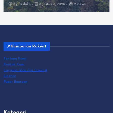
By
Redaksi
Agustus 8, 2026
2 views
Kumparan Rakyat
Tentang Kami
Kontak Kami
Layanan Iklan dan Promosi
Licence
Pusat Bantuan
Kategori