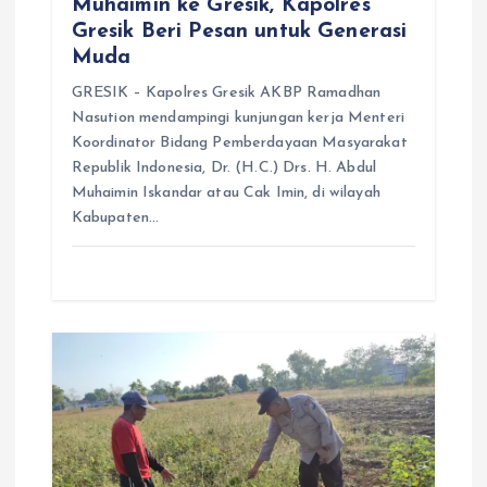
Muhaimin ke Gresik, Kapolres
Gresik Beri Pesan untuk Generasi
Muda
GRESIK – Kapolres Gresik AKBP Ramadhan
Nasution mendampingi kunjungan kerja Menteri
Koordinator Bidang Pemberdayaan Masyarakat
Republik Indonesia, Dr. (H.C.) Drs. H. Abdul
Muhaimin Iskandar atau Cak Imin, di wilayah
Kabupaten…