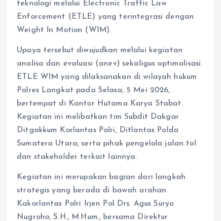
teknologi melalui Electronic Traffic Law
Enforcement (ETLE) yang terintegrasi dengan
Weight In Motion (WIM).
Upaya tersebut diwujudkan melalui kegiatan
analisa dan evaluasi (anev) sekaligus optimalisasi
ETLE WIM yang dilaksanakan di wilayah hukum
Polres Langkat pada Selasa, 5 Mei 2026,
bertempat di Kantor Hutama Karya Stabat.
Kegiatan ini melibatkan tim Subdit Dakgar
Ditgakkum Korlantas Polri, Ditlantas Polda
Sumatera Utara, serta pihak pengelola jalan tol
dan stakeholder terkait lainnya.
Kegiatan ini merupakan bagian dari langkah
strategis yang berada di bawah arahan
Kakorlantas Polri Irjen Pol Drs. Agus Suryo
Nugroho, S.H., M.Hum., bersama Direktur