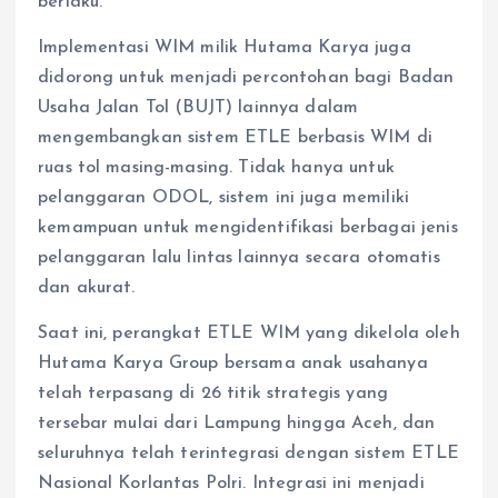
berlaku.
Implementasi WIM milik Hutama Karya juga
didorong untuk menjadi percontohan bagi Badan
Usaha Jalan Tol (BUJT) lainnya dalam
mengembangkan sistem ETLE berbasis WIM di
ruas tol masing-masing. Tidak hanya untuk
pelanggaran ODOL, sistem ini juga memiliki
kemampuan untuk mengidentifikasi berbagai jenis
pelanggaran lalu lintas lainnya secara otomatis
dan akurat.
Saat ini, perangkat ETLE WIM yang dikelola oleh
Hutama Karya Group bersama anak usahanya
telah terpasang di 26 titik strategis yang
tersebar mulai dari Lampung hingga Aceh, dan
seluruhnya telah terintegrasi dengan sistem ETLE
Nasional Korlantas Polri. Integrasi ini menjadi