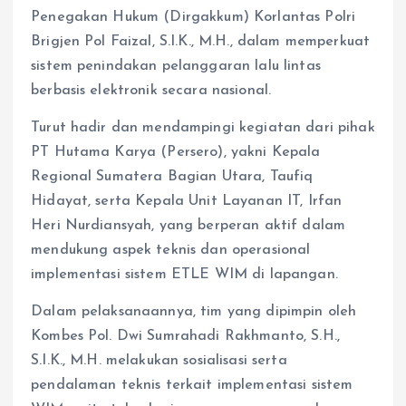
Penegakan Hukum (Dirgakkum) Korlantas Polri
Brigjen Pol Faizal, S.I.K., M.H., dalam memperkuat
sistem penindakan pelanggaran lalu lintas
berbasis elektronik secara nasional.
Turut hadir dan mendampingi kegiatan dari pihak
PT Hutama Karya (Persero), yakni Kepala
Regional Sumatera Bagian Utara, Taufiq
Hidayat, serta Kepala Unit Layanan IT, Irfan
Heri Nurdiansyah, yang berperan aktif dalam
mendukung aspek teknis dan operasional
implementasi sistem ETLE WIM di lapangan.
Dalam pelaksanaannya, tim yang dipimpin oleh
Kombes Pol. Dwi Sumrahadi Rakhmanto, S.H.,
S.I.K., M.H. melakukan sosialisasi serta
pendalaman teknis terkait implementasi sistem