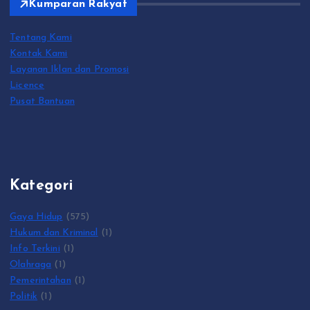
Kumparan Rakyat
Tentang Kami
Kontak Kami
Layanan Iklan dan Promosi
Licence
Pusat Bantuan
Kategori
Gaya Hidup
(575)
Hukum dan Kriminal
(1)
Info Terkini
(1)
Olahraga
(1)
Pemerintahan
(1)
Politik
(1)