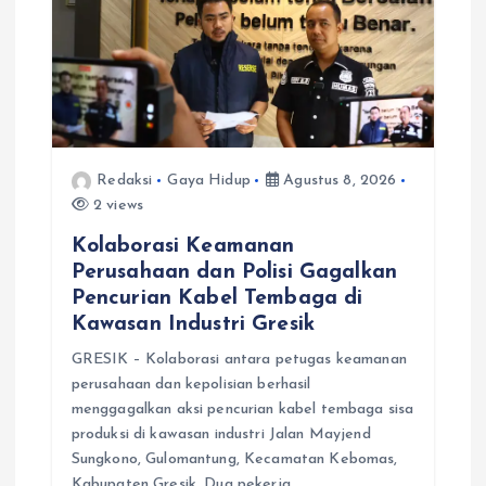
Redaksi
Gaya Hidup
Agustus 8, 2026
2 views
Kolaborasi Keamanan
Perusahaan dan Polisi Gagalkan
Pencurian Kabel Tembaga di
Kawasan Industri Gresik
GRESIK – Kolaborasi antara petugas keamanan
perusahaan dan kepolisian berhasil
menggagalkan aksi pencurian kabel tembaga sisa
produksi di kawasan industri Jalan Mayjend
Sungkono, Gulomantung, Kecamatan Kebomas,
Kabupaten Gresik. Dua pekerja…