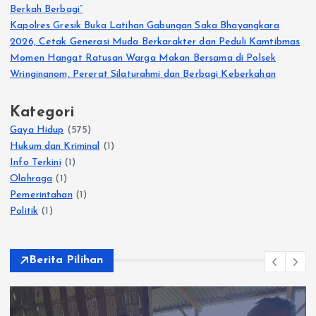
Berkah Berbagi”
Kapolres Gresik Buka Latihan Gabungan Saka Bhayangkara
2026, Cetak Generasi Muda Berkarakter dan Peduli Kamtibmas
Momen Hangat Ratusan Warga Makan Bersama di Polsek
Wringinanom, Pererat Silaturahmi dan Berbagi Keberkahan
Kategori
Gaya Hidup
(575)
Hukum dan Kriminal
(1)
Info Terkini
(1)
Olahraga
(1)
Pemerintahan
(1)
Politik
(1)
Berita Pilihan