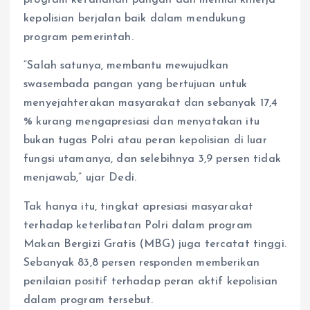
program ketahanan pangan dan menilai kinerja
kepolisian berjalan baik dalam mendukung
program pemerintah.
“Salah satunya, membantu mewujudkan
swasembada pangan yang bertujuan untuk
menyejahterakan masyarakat dan sebanyak 17,4
% kurang mengapresiasi dan menyatakan itu
bukan tugas Polri atau peran kepolisian di luar
fungsi utamanya, dan selebihnya 3,9 persen tidak
menjawab,” ujar Dedi.
Tak hanya itu, tingkat apresiasi masyarakat
terhadap keterlibatan Polri dalam program
Makan Bergizi Gratis (MBG) juga tercatat tinggi.
Sebanyak 83,8 persen responden memberikan
penilaian positif terhadap peran aktif kepolisian
dalam program tersebut.