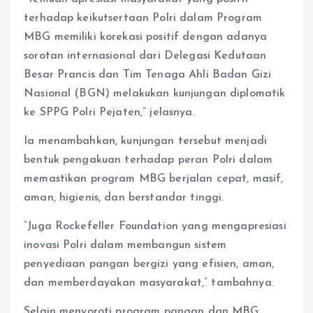
terhadap keikutsertaan Polri dalam Program
MBG memiliki korekasi positif dengan adanya
sorotan internasional dari Delegasi Kedutaan
Besar Prancis dan Tim Tenaga Ahli Badan Gizi
Nasional (BGN) melakukan kunjungan diplomatik
ke SPPG Polri Pejaten,” jelasnya.
Ia menambahkan, kunjungan tersebut menjadi
bentuk pengakuan terhadap peran Polri dalam
memastikan program MBG berjalan cepat, masif,
aman, higienis, dan berstandar tinggi.
“Juga Rockefeller Foundation yang mengapresiasi
inovasi Polri dalam membangun sistem
penyediaan pangan bergizi yang efisien, aman,
dan memberdayakan masyarakat,” tambahnya.
Selain menyoroti program pangan dan MBG,