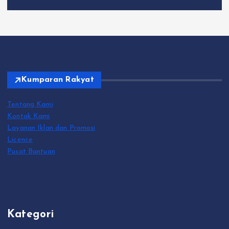
Kumparan Rakyat
Tentang Kami
Kontak Kami
Layanan Iklan dan Promosi
Licence
Pusat Bantuan
Kategori