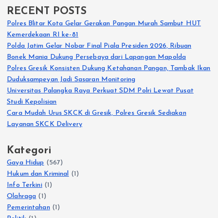
RECENT POSTS
Polres Blitar Kota Gelar Gerakan Pangan Murah Sambut HUT
Kemerdekaan RI ke-81
Polda Jatim Gelar Nobar Final Piala Presiden 2026, Ribuan
Bonek Mania Dukung Persebaya dari Lapangan Mapolda
Polres Gresik Konsisten Dukung Ketahanan Pangan, Tambak Ikan
Duduksampeyan Jadi Sasaran Monitoring
Universitas Palangka Raya Perkuat SDM Polri Lewat Pusat
Studi Kepolisian
Cara Mudah Urus SKCK di Gresik, Polres Gresik Sediakan
Layanan SKCK Delivery
Kategori
Gaya Hidup
(567)
Hukum dan Kriminal
(1)
Info Terkini
(1)
Olahraga
(1)
Pemerintahan
(1)