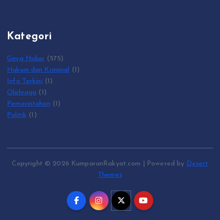
Kategori
Gaya Hidup
(575)
Hukum dan Kriminal
(1)
Info Terkini
(1)
Olahraga
(1)
Pemerintahan
(1)
Politik
(1)
Copyright © 2026 KumparanRakyat.com | Powered by
Desert
Themes