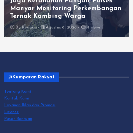
Jaga Ketahanan Pangan, Polsek
Manyar Monitoring Perkembangan
Ternak Kambing Warga
By
Redaksi
Agustus 8, 2026
4 views
Kumparan Rakyat
Tentang Kami
Kontak Kami
Layanan Iklan dan Promosi
Licence
Pusat Bantuan