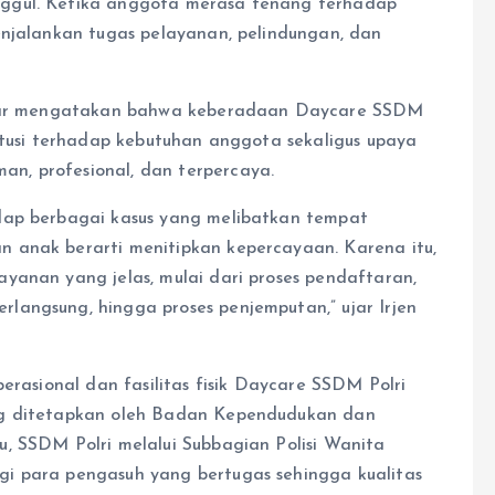
ggul. Ketika anggota merasa tenang terhadap
enjalankan tugas pelayanan, pelindungan, dan
Anwar mengatakan bahwa keberadaan Daycare SSDM
itusi terhadap kebutuhan anggota sekaligus upaya
n, profesional, dan terpercaya.
dap berbagai kasus yang melibatkan tempat
 anak berarti menitipkan kepercayaan. Karena itu,
yanan yang jelas, mulai dari proses pendaftaran,
angsung, hingga proses penjemputan,” ujar Irjen
erasional dan fasilitas fisik Daycare SSDM Polri
ng ditetapkan oleh Badan Kependudukan dan
, SSDM Polri melalui Subbagian Polisi Wanita
i para pengasuh yang bertugas sehingga kualitas