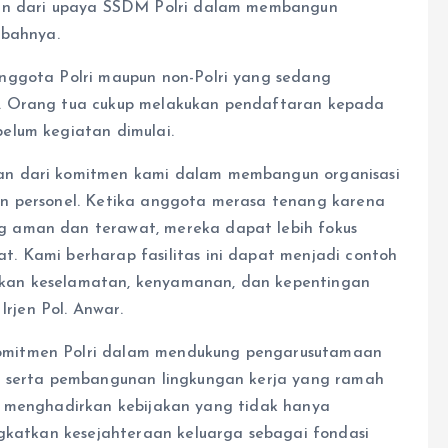
ian dari upaya SSDM Polri dalam membangun
mbahnya.
nggota Polri maupun non-Polri yang sedang
. Orang tua cukup melakukan pendaftaran kepada
elum kegiatan dimulai.
an dari komitmen kami dalam membangun organisasi
n personel. Ketika anggota merasa tenang karena
 aman dan terawat, mereka dapat lebih fokus
. Kami berharap fasilitas ini dapat menjadi contoh
kan keselamatan, kenyamanan, dan kepentingan
Irjen Pol. Anwar.
omitmen Polri dalam mendukung pengarusutamaan
, serta pembangunan lingkungan kerja yang ramah
paya menghadirkan kebijakan yang tidak hanya
ngkatkan kesejahteraan keluarga sebagai fondasi