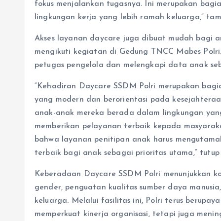
fokus menjalankan tugasnya. Ini merupakan bag
lingkungan kerja yang lebih ramah keluarga,” ta
Akses layanan daycare juga dibuat mudah bagi a
mengikuti kegiatan di Gedung TNCC Mabes Polri
petugas pengelola dan melengkapi data anak seb
“Kehadiran Daycare SSDM Polri merupakan bagi
yang modern dan berorientasi pada kesejahteraa
anak-anak mereka berada dalam lingkungan yang
memberikan pelayanan terbaik kepada masyarakat
bahwa layanan penitipan anak harus mengutama
terbaik bagi anak sebagai prioritas utama,” tutup 
Keberadaan Daycare SSDM Polri menunjukkan k
gender, penguatan kualitas sumber daya manusia
keluarga. Melalui fasilitas ini, Polri terus beru
memperkuat kinerja organisasi, tetapi juga meni