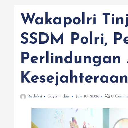
Wakapolri Tin
SSDM Polri, P
Perlindungan
Kesejahteraan
Redaksi
Gaya Hidup
Juni 10, 2026
0 Comme