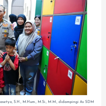
asetyo, S.H., M.Hum., M.Si., M.M., didampingi As SDM