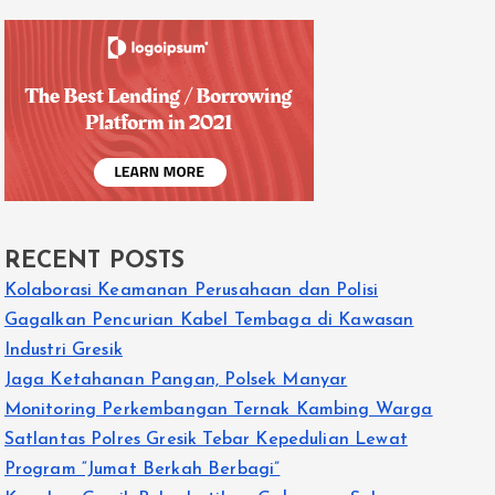
RECENT POSTS
Kolaborasi Keamanan Perusahaan dan Polisi
Gagalkan Pencurian Kabel Tembaga di Kawasan
Industri Gresik
Jaga Ketahanan Pangan, Polsek Manyar
Monitoring Perkembangan Ternak Kambing Warga
Satlantas Polres Gresik Tebar Kepedulian Lewat
Program “Jumat Berkah Berbagi”