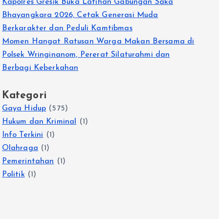
Kapolres Gresik Buka Latihan Gabungan Saka
Bhayangkara 2026, Cetak Generasi Muda
Berkarakter dan Peduli Kamtibmas
Momen Hangat Ratusan Warga Makan Bersama di
Polsek Wringinanom, Pererat Silaturahmi dan
Berbagi Keberkahan
Kategori
Gaya Hidup
(575)
Hukum dan Kriminal
(1)
Info Terkini
(1)
Olahraga
(1)
Pemerintahan
(1)
Politik
(1)