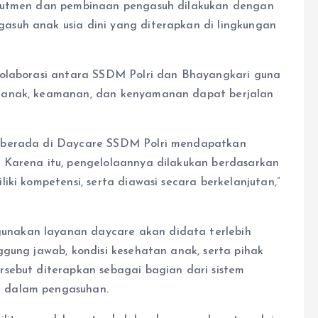
krutmen dan pembinaan pengasuh dilakukan dengan
suh anak usia dini yang diterapkan di lingkungan
kolaborasi antara SSDM Polri dan Bhayangkari guna
 anak, keamanan, dan kenyamanan dapat berjalan
g berada di Daycare SSDM Polri mendapatkan
 Karena itu, pengelolaannya dilakukan berdasarkan
iki kompetensi, serta diawasi secara berkelanjutan,”
nakan layanan daycare akan didata terlebih
ggung jawab, kondisi kesehatan anak, serta pihak
sebut diterapkan sebagai bagian dari sistem
 dalam pengasuhan.