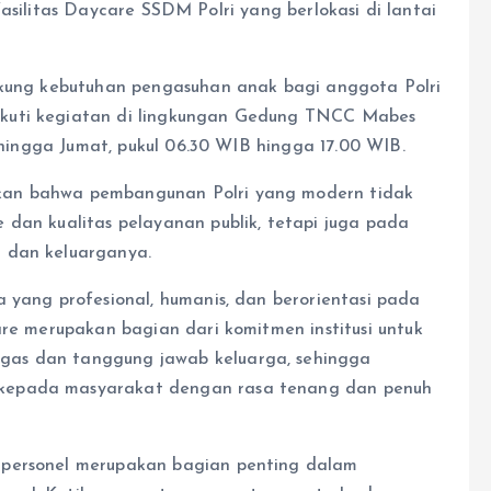
u fasilitas Daycare SSDM Polri yang berlokasi di lantai
dukung kebutuhan pengasuhan anak bagi anggota Polri
ikuti kegiatan di lingkungan Gedung TNCC Mabes
n hingga Jumat, pukul 06.30 WIB hingga 17.00 WIB.
kan bahwa pembangunan Polri yang modern tidak
 dan kualitas pelayanan publik, tetapi juga pada
 dan keluarganya.
 yang profesional, humanis, dan berorientasi pada
are merupakan bagian dari komitmen institusi untuk
gas dan tanggung jawab keluarga, sehingga
kepada masyarakat dengan rasa tenang dan penuh
 personel merupakan bagian penting dalam