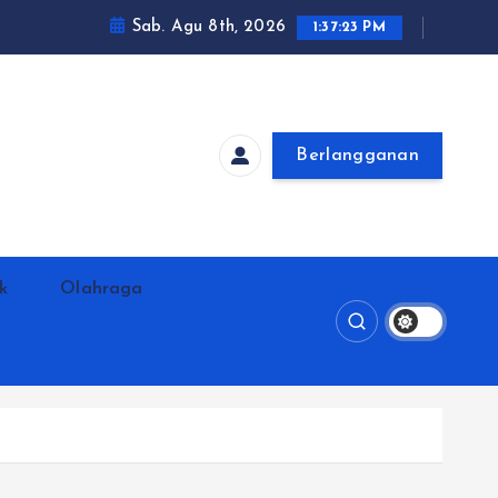
Sab. Agu 8th, 2026
1:37:24 PM
Berlangganan
ik
Olahraga