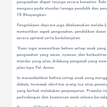
pengasuhan dapat terjaga secara konsisten. Re
mengacu pada standar tenaga pendidik dan penga
TK Bhayangkari.
Pengelolaan daycare juga dilaksanakan melalui 
memastikan aspek pengasuhan, pendidikan dasar
secara optimal serta berkelanjutan.
“Kami ingin memastikan bahwa setiap anak yan
pengasuhan yang aman, nyaman, dan berkualitas.
standar yang jelas, didukung pengasuh yang memil
jelas Irjen Pol. Anwar.
Ia menambahkan bahwa setiap anak yang menggu
dahulu, termasuk identitas orang tua atau penan
yang berhak melakukan penjemputan. Prosedur ter
perlindungan dan keamanan anak selama berada