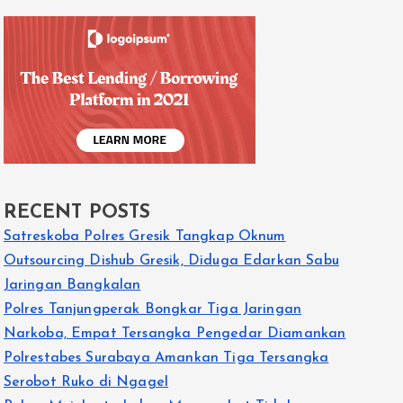
RECENT POSTS
Satreskoba Polres Gresik Tangkap Oknum
Outsourcing Dishub Gresik, Diduga Edarkan Sabu
Jaringan Bangkalan
Polres Tanjungperak Bongkar Tiga Jaringan
Narkoba, Empat Tersangka Pengedar Diamankan
Polrestabes Surabaya Amankan Tiga Tersangka
Serobot Ruko di Ngagel