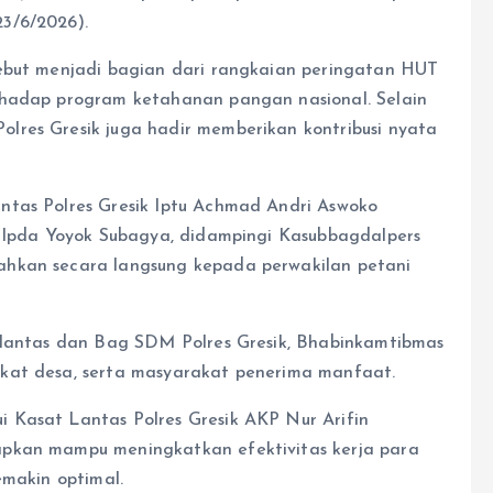
3/6/2026).
sebut menjadi bagian dari rangkaian peringatan HUT
rhadap program ketahanan pangan nasional. Selain
lres Gresik juga hadir memberikan kontribusi nyata
ntas Polres Gresik Iptu Achmad Andri Aswoko
k Ipda Yoyok Subagya, didampingi Kasubbagdalpers
ahkan secara langsung kepada perwakilan petani
atlantas dan Bag SDM Polres Gresik, Bhabinkamtibmas
kat desa, serta masyarakat penerima manfaat.
 Kasat Lantas Polres Gresik AKP Nur Arifin
apkan mampu meningkatkan efektivitas kerja para
emakin optimal.