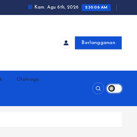
Kam. Agu 6th, 2026
2:30:07 AM
Berlangganan
ik
Olahraga