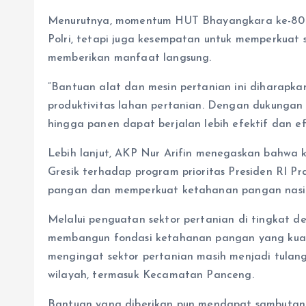
Menurutnya, momentum HUT Bhayangkara ke-80 ti
Polri, tetapi juga kesempatan untuk memperkuat 
memberikan manfaat langsung.
“Bantuan alat dan mesin pertanian ini diharap
produktivitas lahan pertanian. Dengan dukungan
hingga panen dapat berjalan lebih efektif dan efi
Lebih lanjut, AKP Nur Arifin menegaskan bahwa 
Gresik terhadap program prioritas Presiden RI
pangan dan memperkuat ketahanan pangan nasi
Melalui penguatan sektor pertanian di tingkat des
membangun fondasi ketahanan pangan yang kuat d
mengingat sektor pertanian masih menjadi tula
wilayah, termasuk Kecamatan Panceng.
Bantuan yang diberikan pun mendapat sambutan 