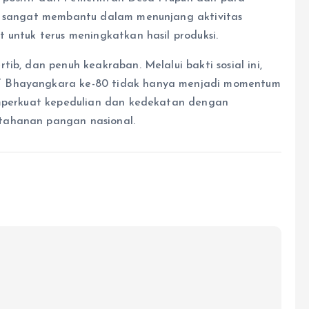
ut sangat membantu dalam menunjang aktivitas
 untuk terus meningkatkan hasil produksi.
ib, dan penuh keakraban. Melalui bakti sosial ini,
T Bhayangkara ke-80 tidak hanya menjadi momentum
memperkuat kepedulian dan kedekatan dengan
tahanan pangan nasional.