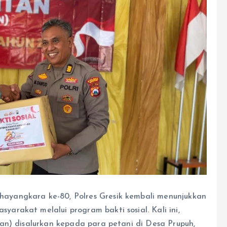
yangkara ke-80, Polres Gresik kembali menunjukkan
rakat melalui program bakti sosial. Kali ini,
an) disalurkan kepada para petani di Desa Prupuh,