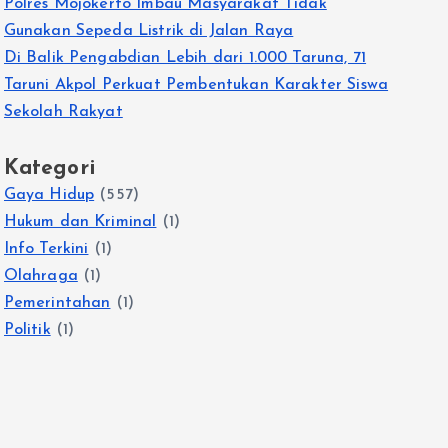
Polres Mojokerto Imbau Masyarakat Tidak
Gunakan Sepeda Listrik di Jalan Raya
Di Balik Pengabdian Lebih dari 1.000 Taruna, 71
Taruni Akpol Perkuat Pembentukan Karakter Siswa
Sekolah Rakyat
Kategori
Gaya Hidup
(557)
Hukum dan Kriminal
(1)
Info Terkini
(1)
Olahraga
(1)
Pemerintahan
(1)
Politik
(1)