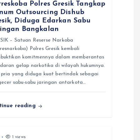
treskoba Polres Gresik Tangkap
num Outsourcing Dishub
esik, Diduga Edarkan Sabu
ringan Bangkalan
SIK – Satuan Reserse Narkoba
resnarkoba) Polres Gresik kembali
buktikan komitmennya dalam memberantas
daran gelap narkotika di wilayah hukumnya.
pria yang diduga kuat bertindak sebagai
ecer sabu-sabu jaringan antarkota…
tinue reading
1 views