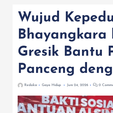
Wujud Kepedu
Bhayangkara k
Gresik Bantu P
Panceng deng
Redaksi
Gaya Hidup
Juni 24, 2026
0 Comme