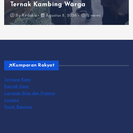
Ternak Kambing Warga
By
Redaksi
Agustus 8, 2026
2 views
Kumparan Rakyat
Tentang Kami
Kontak Kami
Layanan Iklan dan Promosi
Licence
Pusat Bantuan