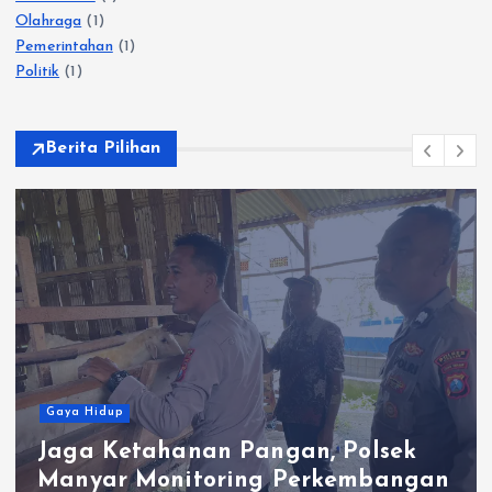
Olahraga
(1)
Pemerintahan
(1)
Politik
(1)
Berita Pilihan
Gaya Hidup
Jaga Ketahanan Pangan, Polsek
Manyar Monitoring Perkembangan