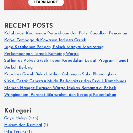
RECENT POSTS
Kolaborasi Keamanan Perusahaan dan Polisi Gagalkan Pencurian
Kabel Tembaga di Kawasan Industri Gresik
Jaga Ketahanan Pangan, Polsek Manyar Monitoring
Perkembangan Ternak Kambing Warga
Satlantas Polres Gresik Tebar Kepedulian Lewat Program “Jumat
Berkah Berbagi”
Kapolres Gresik Buka Latihan Gabungan Saka Bhayangkara
2026, Cetak Generasi Muda Berkarakter dan Peduli Kamtibmas
Momen Hangat Ratusan Warga Makan Bersama di Polsek
Wringinanom, Pererat Silaturahmi dan Berbagi Keberkahan
Kategori
Gaya Hidup
(575)
Hukum dan Kriminal
(1)
Info Terkini
(1)