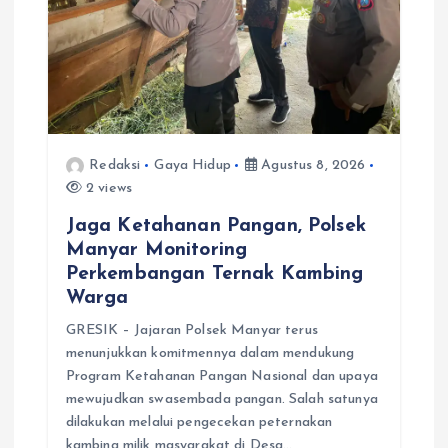
Redaksi
Gaya Hidup
Agustus 8, 2026
2 views
Jaga Ketahanan Pangan, Polsek
Manyar Monitoring
Perkembangan Ternak Kambing
Warga
GRESIK – Jajaran Polsek Manyar terus
menunjukkan komitmennya dalam mendukung
Program Ketahanan Pangan Nasional dan upaya
mewujudkan swasembada pangan. Salah satunya
dilakukan melalui pengecekan peternakan
kambing milik masyarakat di Desa…