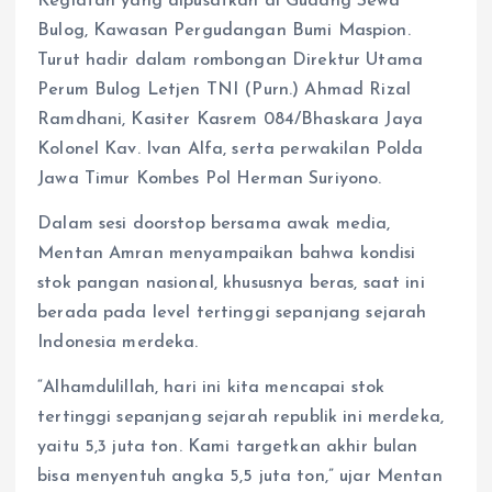
Kegiatan yang dipusatkan di Gudang Sewa
Bulog, Kawasan Pergudangan Bumi Maspion.
Turut hadir dalam rombongan Direktur Utama
Perum Bulog Letjen TNI (Purn.) Ahmad Rizal
Ramdhani, Kasiter Kasrem 084/Bhaskara Jaya
Kolonel Kav. Ivan Alfa, serta perwakilan Polda
Jawa Timur Kombes Pol Herman Suriyono.
Dalam sesi doorstop bersama awak media,
Mentan Amran menyampaikan bahwa kondisi
stok pangan nasional, khususnya beras, saat ini
berada pada level tertinggi sepanjang sejarah
Indonesia merdeka.
“Alhamdulillah, hari ini kita mencapai stok
tertinggi sepanjang sejarah republik ini merdeka,
yaitu 5,3 juta ton. Kami targetkan akhir bulan
bisa menyentuh angka 5,5 juta ton,” ujar Mentan