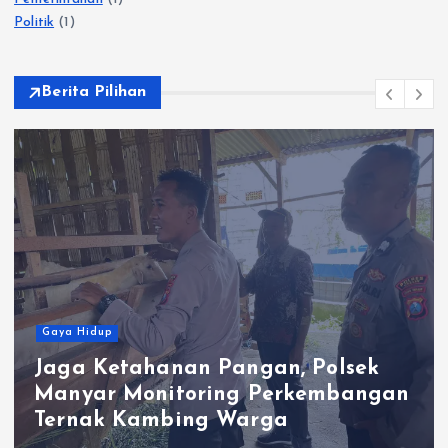
Politik
(1)
Berita Pilihan
Gaya Hidup
ahanan Pangan, Polsek
Satlantas
Monitoring Perkembangan
Kepeduli
Kambing Warga
Berkah B