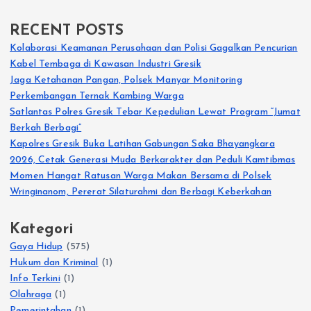
RECENT POSTS
Kolaborasi Keamanan Perusahaan dan Polisi Gagalkan Pencurian
Kabel Tembaga di Kawasan Industri Gresik
Jaga Ketahanan Pangan, Polsek Manyar Monitoring
Perkembangan Ternak Kambing Warga
Satlantas Polres Gresik Tebar Kepedulian Lewat Program “Jumat
Berkah Berbagi”
Kapolres Gresik Buka Latihan Gabungan Saka Bhayangkara
2026, Cetak Generasi Muda Berkarakter dan Peduli Kamtibmas
Momen Hangat Ratusan Warga Makan Bersama di Polsek
Wringinanom, Pererat Silaturahmi dan Berbagi Keberkahan
Kategori
Gaya Hidup
(575)
Hukum dan Kriminal
(1)
Info Terkini
(1)
Olahraga
(1)
Pemerintahan
(1)