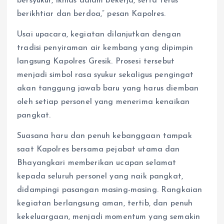
bersyukur, ikhlas dalam bekerja, serta terus
berikhtiar dan berdoa,” pesan Kapolres.
Usai upacara, kegiatan dilanjutkan dengan
tradisi penyiraman air kembang yang dipimpin
langsung Kapolres Gresik. Prosesi tersebut
menjadi simbol rasa syukur sekaligus pengingat
akan tanggung jawab baru yang harus diemban
oleh setiap personel yang menerima kenaikan
pangkat.
Suasana haru dan penuh kebanggaan tampak
saat Kapolres bersama pejabat utama dan
Bhayangkari memberikan ucapan selamat
kepada seluruh personel yang naik pangkat,
didampingi pasangan masing-masing. Rangkaian
kegiatan berlangsung aman, tertib, dan penuh
kekeluargaan, menjadi momentum yang semakin