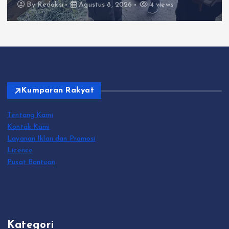
Agustus 8, 2026
4 views
By
Redaksi
Kumparan Rakyat
Tentang Kami
Kontak Kami
Layanan Iklan dan Promosi
Licence
Pusat Bantuan
Kategori