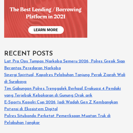
RECENT POSTS
Lat Pra Ops Tumpas Narkoba Semeru 2026, Polres Gresik Siap
Berantas Peredaran Narkoba
Sinergi Spiritual, Kapolres Pelabuhan Tanjung Perak Ziarah Wali
di Surabaya
Tim Gabungan Polres Trenggalek Berhasil Evakuasi 4 Pendaki
yang Terjebak Kebakaran di Gunung Orak arik
E-Sports Kapolri Cup 2026 Jadi Wadah Gen Z Kembangkan
Potensi di Ekosistem Digital
Polres Situbondo Perketat Pemeriksaan Muatan Truk di
Pelabuhan Jangkar