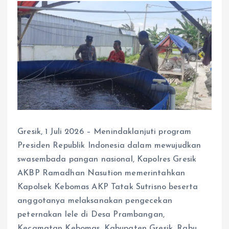
Gresik, 1 Juli 2026 – Menindaklanjuti program
Presiden Republik Indonesia dalam mewujudkan
swasembada pangan nasional, Kapolres Gresik
AKBP Ramadhan Nasution memerintahkan
Kapolsek Kebomas AKP Tatak Sutrisno beserta
anggotanya melaksanakan pengecekan
peternakan lele di Desa Prambangan,
Kecamatan Kebomas, Kabupaten Gresik, Rabu