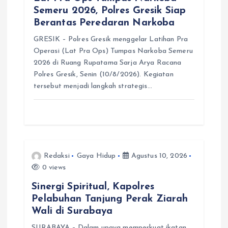
Semeru 2026, Polres Gresik Siap
Berantas Peredaran Narkoba
GRESIK – Polres Gresik menggelar Latihan Pra
Operasi (Lat Pra Ops) Tumpas Narkoba Semeru
2026 di Ruang Rupatama Sarja Arya Racana
Polres Gresik, Senin (10/8/2026). Kegiatan
tersebut menjadi langkah strategis…
Redaksi
Gaya Hidup
Agustus 10, 2026
0 views
Sinergi Spiritual, Kapolres
Pelabuhan Tanjung Perak Ziarah
Wali di Surabaya
SURABAYA – Dalam upaya memperkuat ikatan