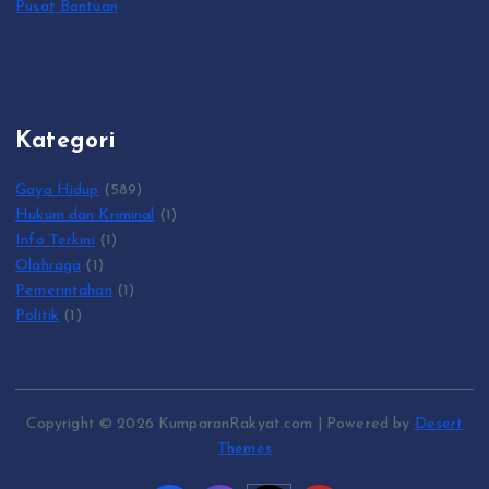
Pusat Bantuan
Kategori
Gaya Hidup
(589)
Hukum dan Kriminal
(1)
Info Terkini
(1)
Olahraga
(1)
Pemerintahan
(1)
Politik
(1)
Copyright © 2026 KumparanRakyat.com | Powered by
Desert
Themes