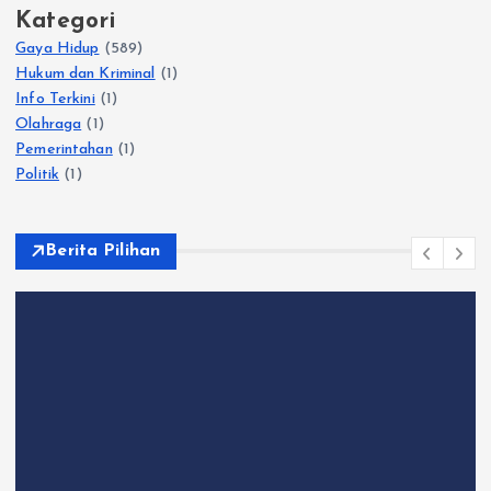
Kategori
Gaya Hidup
(589)
Hukum dan Kriminal
(1)
Info Terkini
(1)
Olahraga
(1)
Pemerintahan
(1)
Politik
(1)
Berita Pilihan