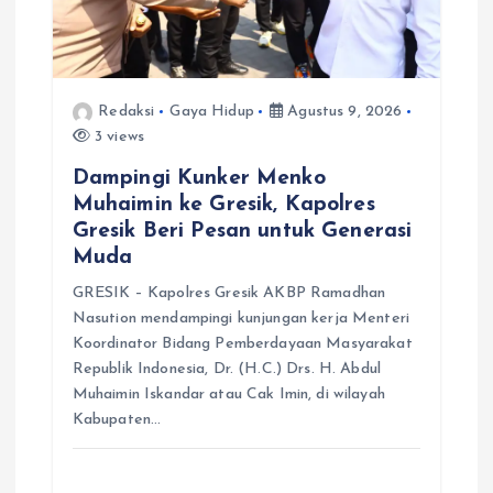
Redaksi
Gaya Hidup
Agustus 9, 2026
3 views
Dampingi Kunker Menko
Muhaimin ke Gresik, Kapolres
Gresik Beri Pesan untuk Generasi
Muda
GRESIK – Kapolres Gresik AKBP Ramadhan
Nasution mendampingi kunjungan kerja Menteri
Koordinator Bidang Pemberdayaan Masyarakat
Republik Indonesia, Dr. (H.C.) Drs. H. Abdul
Muhaimin Iskandar atau Cak Imin, di wilayah
Kabupaten…