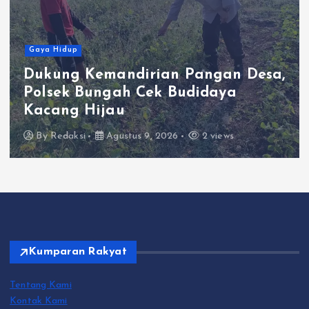
Gaya Hidup
Dukung Kemandirian Pangan Desa,
Polsek Bungah Cek Budidaya
Kacang Hijau
By
Redaksi
Agustus 9, 2026
2 views
Kumparan Rakyat
Tentang Kami
Kontak Kami