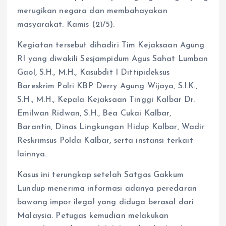
merugikan negara dan membahayakan
masyarakat. Kamis (21/5).
Kegiatan tersebut dihadiri Tim Kejaksaan Agung
RI yang diwakili Sesjampidum Agus Sahat Lumban
Gaol, S.H., M.H., Kasubdit I Dittipideksus
Bareskrim Polri KBP Derry Agung Wijaya, S.I.K.,
S.H., M.H., Kepala Kejaksaan Tinggi Kalbar Dr.
Emilwan Ridwan, S.H., Bea Cukai Kalbar,
Barantin, Dinas Lingkungan Hidup Kalbar, Wadir
Reskrimsus Polda Kalbar, serta instansi terkait
lainnya.
Kasus ini terungkap setelah Satgas Gakkum
Lundup menerima informasi adanya peredaran
bawang impor ilegal yang diduga berasal dari
Malaysia. Petugas kemudian melakukan