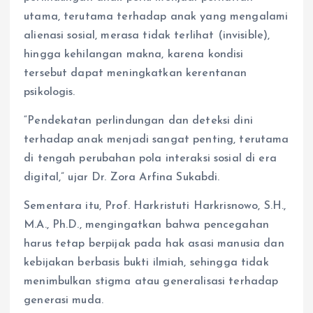
utama, terutama terhadap anak yang mengalami
alienasi sosial, merasa tidak terlihat (invisible),
hingga kehilangan makna, karena kondisi
tersebut dapat meningkatkan kerentanan
psikologis.
“Pendekatan perlindungan dan deteksi dini
terhadap anak menjadi sangat penting, terutama
di tengah perubahan pola interaksi sosial di era
digital,” ujar Dr. Zora Arfina Sukabdi.
Sementara itu, Prof. Harkristuti Harkrisnowo, S.H.,
M.A., Ph.D., mengingatkan bahwa pencegahan
harus tetap berpijak pada hak asasi manusia dan
kebijakan berbasis bukti ilmiah, sehingga tidak
menimbulkan stigma atau generalisasi terhadap
generasi muda.