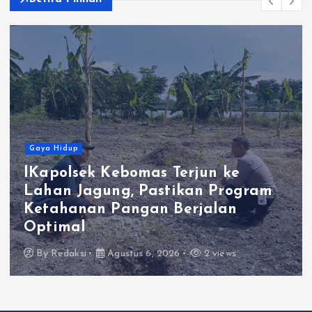
Gaya Hidup
Polres Gresik Amankan Dua
Tersangka Edarkan Sabu Jaringan
Bangkalan
By
Redaksi
Agustus 6, 2026
0 views