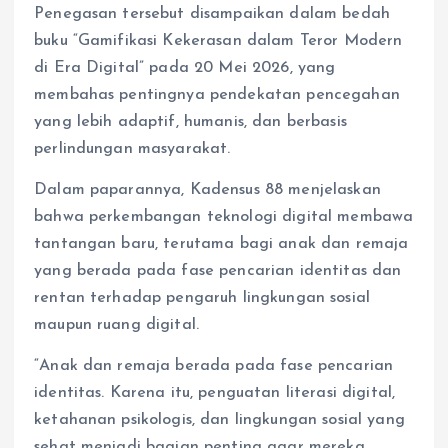
Penegasan tersebut disampaikan dalam bedah
buku “Gamifikasi Kekerasan dalam Teror Modern
di Era Digital” pada 20 Mei 2026, yang
membahas pentingnya pendekatan pencegahan
yang lebih adaptif, humanis, dan berbasis
perlindungan masyarakat.
Dalam paparannya, Kadensus 88 menjelaskan
bahwa perkembangan teknologi digital membawa
tantangan baru, terutama bagi anak dan remaja
yang berada pada fase pencarian identitas dan
rentan terhadap pengaruh lingkungan sosial
maupun ruang digital.
“Anak dan remaja berada pada fase pencarian
identitas. Karena itu, penguatan literasi digital,
ketahanan psikologis, dan lingkungan sosial yang
sehat menjadi bagian penting agar mereka