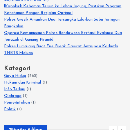
lKapolsek Kebomas Terjun ke Lahan Jagung, Pastikan Program
Ketahanan Pangan Berjalan Optimal
Polres Gresik Amankan Dua Tersangka Edarkan Sabu Jaringan
Bangkalan
Operasi Kemanusiaan Polres Bondowoso Berhasil Evakuasi Dua
Jenazah di Gunung Piramid
Polres Lumajang Buat Fire Break Darurat Antisipasi Karhutla
TNBTS Meluas
Kategori
Gaya Hidup
(563)
Hukum dan Kriminal
(1)
Info Terkini
(1)
Olahraga
(1)
Pemerintahan
(1)
Politik
(1)
Berita Pilihan