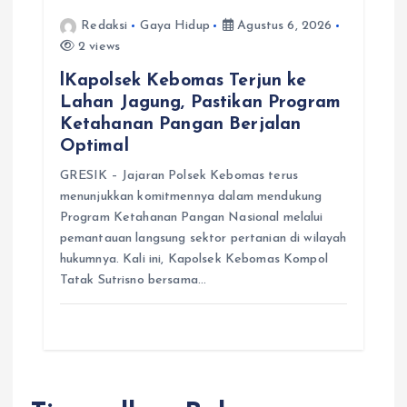
Redaksi
Gaya Hidup
Agustus 6, 2026
2 views
lKapolsek Kebomas Terjun ke
Lahan Jagung, Pastikan Program
Ketahanan Pangan Berjalan
Optimal
GRESIK – Jajaran Polsek Kebomas terus
menunjukkan komitmennya dalam mendukung
Program Ketahanan Pangan Nasional melalui
pemantauan langsung sektor pertanian di wilayah
hukumnya. Kali ini, Kapolsek Kebomas Kompol
Tatak Sutrisno bersama…