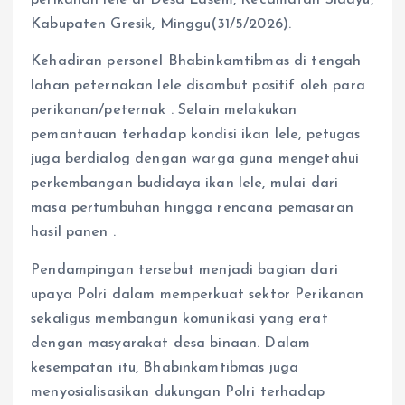
perikanan lele di Desa Lasem, Kecamatan Sidayu,
Kabupaten Gresik, Minggu(31/5/2026).
Kehadiran personel Bhabinkamtibmas di tengah
lahan peternakan lele disambut positif oleh para
perikanan/peternak . Selain melakukan
pemantauan terhadap kondisi ikan lele, petugas
juga berdialog dengan warga guna mengetahui
perkembangan budidaya ikan lele, mulai dari
masa pertumbuhan hingga rencana pemasaran
hasil panen .
Pendampingan tersebut menjadi bagian dari
upaya Polri dalam memperkuat sektor Perikanan
sekaligus membangun komunikasi yang erat
dengan masyarakat desa binaan. Dalam
kesempatan itu, Bhabinkamtibmas juga
menyosialisasikan dukungan Polri terhadap