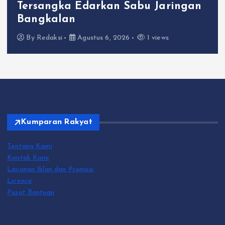
Gaya Hidup
Polres Gresik Amankan Dua
Tersangka Edarkan Sabu Jaringan
Bangkalan
By
Redaksi
Agustus 6, 2026
1 views
Kumparan Rakyat