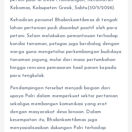
petani padi di Desa Prambangan, Kecamatan
Kebomas, Kabupaten Gresik, Sabtu(30/5/2026).
Kehadiran personel Bhabinkamtibmas di tengah
lahan pertanian padi disambut positif oleh para
petani. Selain melakukan pemantauan terhadap
kondisi tanaman, petugas juga berdialog dengan
warga guna mengetahui perkembangan budidaya
tanaman jagung, mulai dari masa pertumbuhan
hingga rencana pemasaran hasil panen kepada
para tengkulak.
Pendampingan tersebut menjadi bagian dari
upaya Polri dalam memperkuat sektor pertanian
sekaligus membangun komunikasi yang erat
dengan masyarakat desa binaan. Dalam
kesempatan itu, Bhabinkamtibmas juga
menyosialisasikan dukungan Polri terhadap