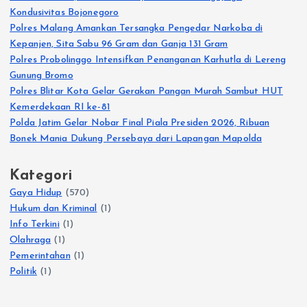
Kondusivitas Bojonegoro
Polres Malang Amankan Tersangka Pengedar Narkoba di
Kepanjen, Sita Sabu 96 Gram dan Ganja 131 Gram
Polres Probolinggo Intensifkan Penanganan Karhutla di Lereng
Gunung Bromo
Polres Blitar Kota Gelar Gerakan Pangan Murah Sambut HUT
Kemerdekaan RI ke-81
Polda Jatim Gelar Nobar Final Piala Presiden 2026, Ribuan
Bonek Mania Dukung Persebaya dari Lapangan Mapolda
Kategori
Gaya Hidup
(570)
Hukum dan Kriminal
(1)
Info Terkini
(1)
Olahraga
(1)
Pemerintahan
(1)
Politik
(1)