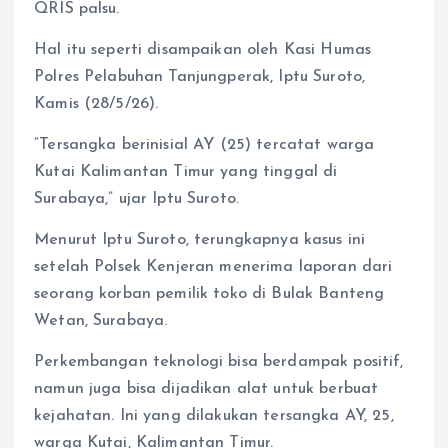
QRIS palsu.
Hal itu seperti disampaikan oleh Kasi Humas
Polres Pelabuhan Tanjungperak, Iptu Suroto,
Kamis (28/5/26).
“Tersangka berinisial AY (25) tercatat warga
Kutai Kalimantan Timur yang tinggal di
Surabaya,” ujar Iptu Suroto.
Menurut Iptu Suroto, terungkapnya kasus ini
setelah Polsek Kenjeran menerima laporan dari
seorang korban pemilik toko di Bulak Banteng
Wetan, Surabaya.
Perkembangan teknologi bisa berdampak positif,
namun juga bisa dijadikan alat untuk berbuat
kejahatan. Ini yang dilakukan tersangka AY, 25,
warga Kutai, Kalimantan Timur.