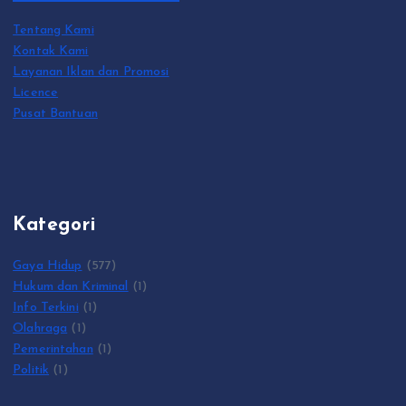
Tentang Kami
Kontak Kami
Layanan Iklan dan Promosi
Licence
Pusat Bantuan
Kategori
Gaya Hidup
(577)
Hukum dan Kriminal
(1)
Info Terkini
(1)
Olahraga
(1)
Pemerintahan
(1)
Politik
(1)