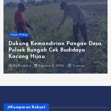
Gaya Hidup
Dukung Kemandirian Pangan Desa,
Polsek Bungah Cek Budidaya
Kacang Hijau
By
Redaksi
Agustus 9, 2026
2 views
Kumparan Rakyat