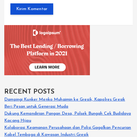
RECENT POSTS
Dampingi Kunker Menko Muhaimin ke Gresik, Kapolres Gresik
Beri Pesan untuk Generasi Muda
Dukung Kemandirian Pangan Desa, Polsek Bungah Cek Budidaya
Kacang Hijau
Kolaborasi Keamanan Perusahaan dan Polisi Gagalkan Pencurian
Kabel Tembaga di Kawasan Industri Gresik