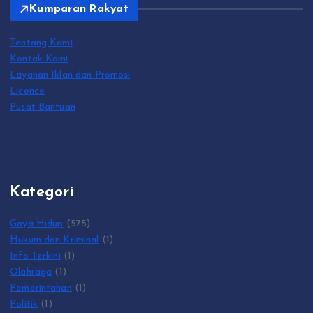
Kumparan Rakyat
Tentang Kami
Kontak Kami
Layanan Iklan dan Promosi
Licence
Pusat Bantuan
Kategori
Gaya Hidup
(575)
Hukum dan Kriminal
(1)
Info Terkini
(1)
Olahraga
(1)
Pemerintahan
(1)
Politik
(1)