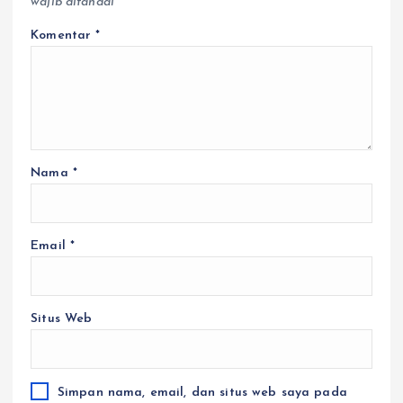
wajib ditandai
*
Komentar
*
Nama
*
Email
*
Situs Web
Simpan nama, email, dan situs web saya pada