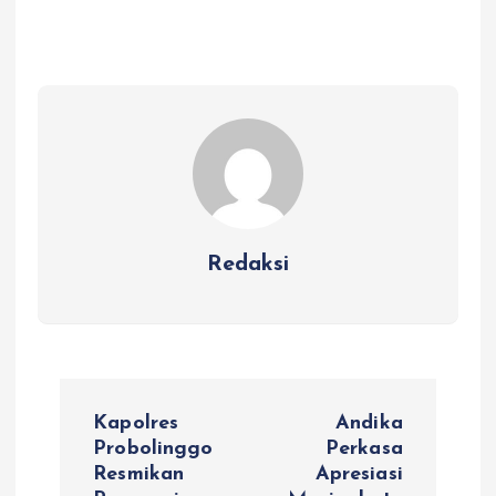
Redaksi
N
Kapolres
Andika
a
Probolinggo
Perkasa
Resmikan
Apresiasi