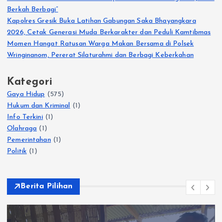
Berkah Berbagi”
Kapolres Gresik Buka Latihan Gabungan Saka Bhayangkara
2026, Cetak Generasi Muda Berkarakter dan Peduli Kamtibmas
Momen Hangat Ratusan Warga Makan Bersama di Polsek
Wringinanom, Pererat Silaturahmi dan Berbagi Keberkahan
Kategori
Gaya Hidup
(575)
Hukum dan Kriminal
(1)
Info Terkini
(1)
Olahraga
(1)
Pemerintahan
(1)
Politik
(1)
Berita Pilihan