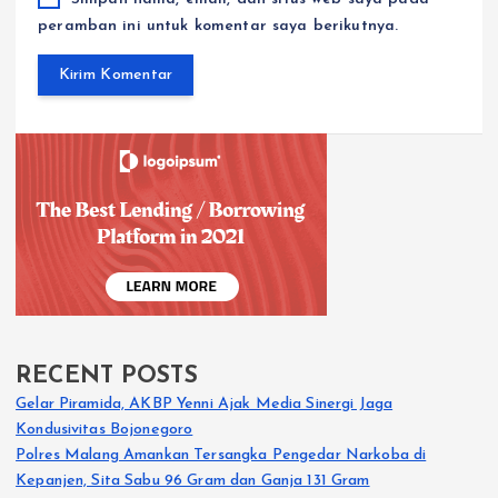
peramban ini untuk komentar saya berikutnya.
RECENT POSTS
Gelar Piramida, AKBP Yenni Ajak Media Sinergi Jaga
Kondusivitas Bojonegoro
Polres Malang Amankan Tersangka Pengedar Narkoba di
Kepanjen, Sita Sabu 96 Gram dan Ganja 131 Gram