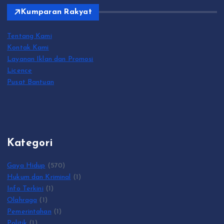
Kumparan Rakyat
Tentang Kami
Kontak Kami
Layanan Iklan dan Promosi
Licence
Pusat Bantuan
Kategori
Gaya Hidup
(570)
Hukum dan Kriminal
(1)
Info Terkini
(1)
Olahraga
(1)
Pemerintahan
(1)
Politik
(1)