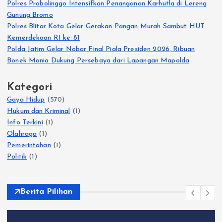
Polres Probolinggo Intensifkan Penanganan Karhutla di Lereng
Gunung Bromo
Polres Blitar Kota Gelar Gerakan Pangan Murah Sambut HUT
Kemerdekaan RI ke-81
Polda Jatim Gelar Nobar Final Piala Presiden 2026, Ribuan
Bonek Mania Dukung Persebaya dari Lapangan Mapolda
Kategori
Gaya Hidup
(570)
Hukum dan Kriminal
(1)
Info Terkini
(1)
Olahraga
(1)
Pemerintahan
(1)
Politik
(1)
Berita Pilihan