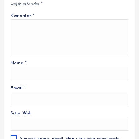
wajib ditandai
*
Komentar
*
Nama
*
Email
*
Situs Web
Simpan nama, email, dan situs web saya pada