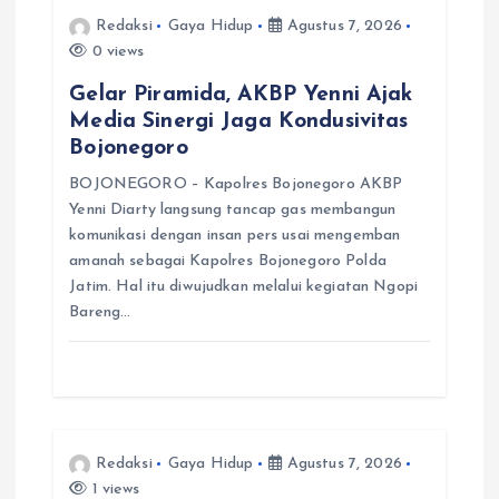
Redaksi
Gaya Hidup
Agustus 7, 2026
o
0 views
s
Gelar Piramida, AKBP Yenni Ajak
Media Sinergi Jaga Kondusivitas
Bojonegoro
BOJONEGORO – Kapolres Bojonegoro AKBP
Yenni Diarty langsung tancap gas membangun
komunikasi dengan insan pers usai mengemban
amanah sebagai Kapolres Bojonegoro Polda
Jatim. Hal itu diwujudkan melalui kegiatan Ngopi
Bareng…
Redaksi
Gaya Hidup
Agustus 7, 2026
1 views