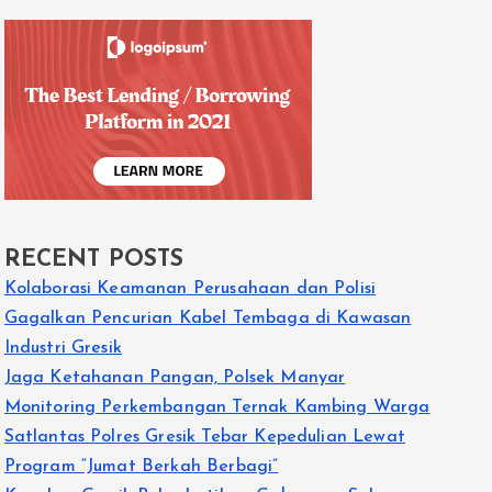
RECENT POSTS
Kolaborasi Keamanan Perusahaan dan Polisi
Gagalkan Pencurian Kabel Tembaga di Kawasan
Industri Gresik
Jaga Ketahanan Pangan, Polsek Manyar
Monitoring Perkembangan Ternak Kambing Warga
Satlantas Polres Gresik Tebar Kepedulian Lewat
Program “Jumat Berkah Berbagi”