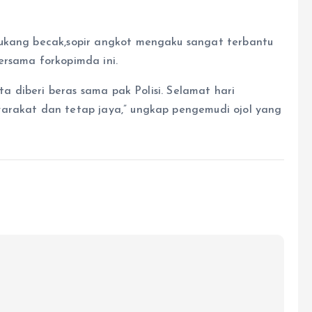
tukang becak,sopir angkot mengaku sangat terbantu
ersama forkopimda ini.
ata diberi beras sama pak Polisi. Selamat hari
yarakat dan tetap jaya,” ungkap pengemudi ojol yang