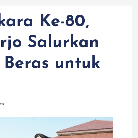
ara Ke-80,
rjo Salurkan
 Beras untuk
ts