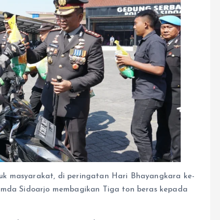
uk masyarakat, di peringatan Hari Bhayangkara ke-
pimda Sidoarjo membagikan Tiga ton beras kepada