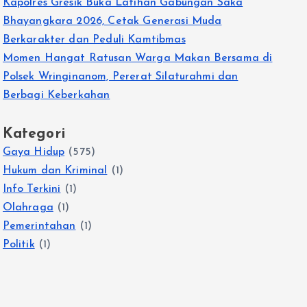
Kapolres Gresik Buka Latihan Gabungan Saka
Bhayangkara 2026, Cetak Generasi Muda
Berkarakter dan Peduli Kamtibmas
Momen Hangat Ratusan Warga Makan Bersama di
Polsek Wringinanom, Pererat Silaturahmi dan
Berbagi Keberkahan
Kategori
Gaya Hidup
(575)
Hukum dan Kriminal
(1)
Info Terkini
(1)
Olahraga
(1)
Pemerintahan
(1)
Politik
(1)