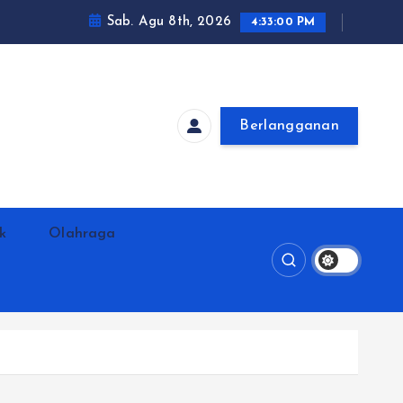
Sab. Agu 8th, 2026
4:33:01 PM
Berlangganan
ik
Olahraga