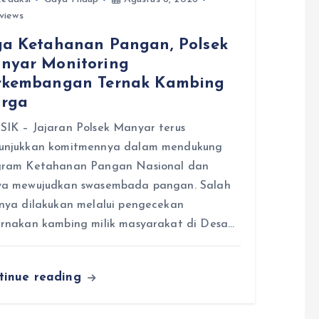
views
ga Ketahanan Pangan, Polsek
nyar Monitoring
rkembangan Ternak Kambing
rga
IK – Jajaran Polsek Manyar terus
unjukkan komitmennya dalam mendukung
gram Ketahanan Pangan Nasional dan
ya mewujudkan swasembada pangan. Salah
nya dilakukan melalui pengecekan
rnakan kambing milik masyarakat di Desa…
tinue reading