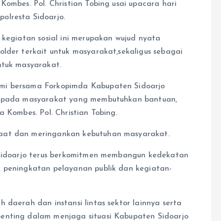
Kombes. Pol. Christian Tobing usai upacara hari
olresta Sidoarjo.
 kegiatan sosial ini merupakan wujud nyata
older terkait untuk masyarakat,sekaligus sebagai
ntuk masyarakat.
mi bersama Forkopimda Kabupaten Sidoarjo
 kepada masyarakat yang membutuhkan bantuan,
 Kombes. Pol. Christian Tobing.
aat dan meringankan kebutuhan masyarakat.
a Sidoarjo terus berkomitmen membangun kedekatan
, peningkatan pelayanan publik dan kegiatan-
 daerah dan instansi lintas sektor lainnya serta
enting dalam menjaga situasi Kabupaten Sidoarjo