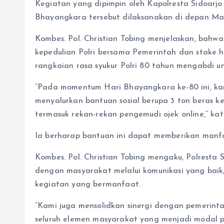
Kegiatan yang dipimpin oleh Kapolresta Sidoarjo 
Bhayangkara tersebut dilaksanakan di depan Map
Kombes. Pol. Christian Tobing menjelaskan, bahwa
kepedulian Polri bersama Pemerintah dan stake h
rangkaian rasa syukur Polri 80 tahun mengabdi u
“Pada momentum Hari Bhayangkara ke-80 ini, ka
menyalurkan bantuan sosial berupa 3 ton beras
termasuk rekan-rekan pengemudi ojek online,” kata
Ia berharap bantuan ini dapat memberikan manf
Kombes. Pol. Christian Tobing mengaku, Polrest
dengan masyarakat melalui komunikasi yang baik
kegiatan yang bermanfaat.
“Kami juga mensolidkan sinergi dengan pemerintah
seluruh elemen masyarakat yang menjadi modal p