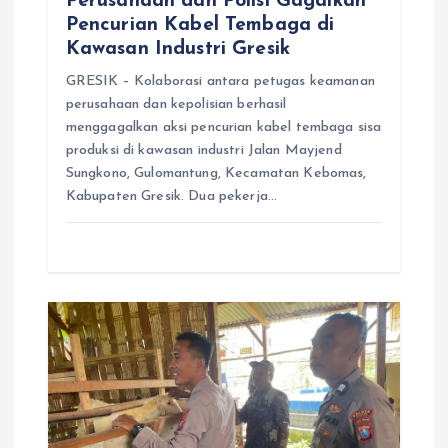
Perusahaan dan Polisi Gagalkan
Pencurian Kabel Tembaga di
Kawasan Industri Gresik
GRESIK – Kolaborasi antara petugas keamanan
perusahaan dan kepolisian berhasil
menggagalkan aksi pencurian kabel tembaga sisa
produksi di kawasan industri Jalan Mayjend
Sungkono, Gulomantung, Kecamatan Kebomas,
Kabupaten Gresik. Dua pekerja…