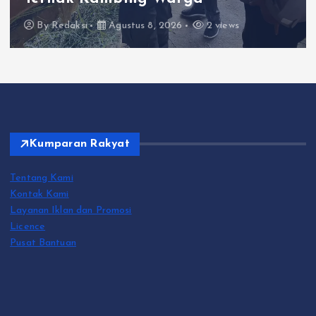
By
Redaksi
Agustus 8, 2026
2 views
Kumparan Rakyat
Tentang Kami
Kontak Kami
Layanan Iklan dan Promosi
Licence
Pusat Bantuan