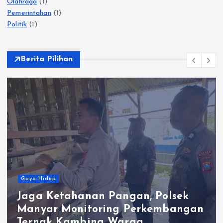
Olahraga
(1)
Pemerintahan
(1)
Politik
(1)
Berita Pilihan
Gaya Hidup
Jaga Ketahanan Pangan, Polsek
Manyar Monitoring Perkembangan
Ternak Kambing Warga