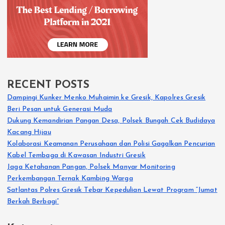
RECENT POSTS
Dampingi Kunker Menko Muhaimin ke Gresik, Kapolres Gresik
Beri Pesan untuk Generasi Muda
Dukung Kemandirian Pangan Desa, Polsek Bungah Cek Budidaya
Kacang Hijau
Kolaborasi Keamanan Perusahaan dan Polisi Gagalkan Pencurian
Kabel Tembaga di Kawasan Industri Gresik
Jaga Ketahanan Pangan, Polsek Manyar Monitoring
Perkembangan Ternak Kambing Warga
Satlantas Polres Gresik Tebar Kepedulian Lewat Program “Jumat
Berkah Berbagi”