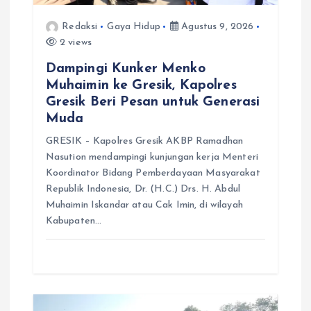
Redaksi
Gaya Hidup
Agustus 9, 2026
2 views
Dampingi Kunker Menko
Muhaimin ke Gresik, Kapolres
Gresik Beri Pesan untuk Generasi
Muda
GRESIK – Kapolres Gresik AKBP Ramadhan
Nasution mendampingi kunjungan kerja Menteri
Koordinator Bidang Pemberdayaan Masyarakat
Republik Indonesia, Dr. (H.C.) Drs. H. Abdul
Muhaimin Iskandar atau Cak Imin, di wilayah
Kabupaten…