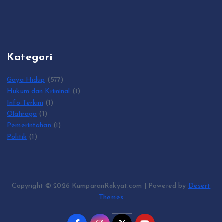
Kategori
Gaya Hidup
(577)
Hukum dan Kriminal
(1)
Info Terkini
(1)
Olahraga
(1)
Pemerintahan
(1)
Politik
(1)
Copyright © 2026 KumparanRakyat.com | Powered by
Desert
Themes