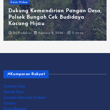
Gaya Hidup
Dukung Kemandirian Pangan Desa,
Polsek Bungah Cek Budidaya
Kacang Hijau
By
Redaksi
Agustus 9, 2026
2 views
Kumparan Rakyat
Tentang Kami
Kontak Kami
Layanan Iklan dan Promosi
Licence
Pusat Bantuan