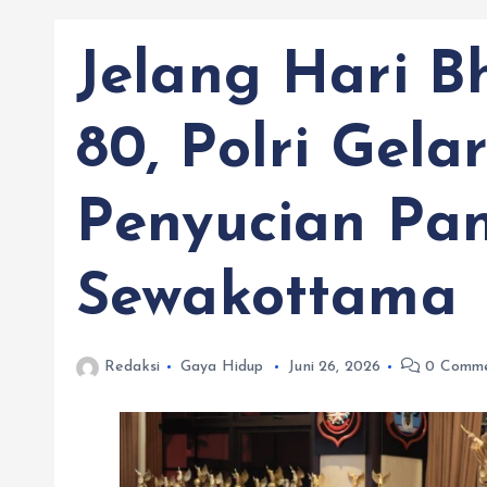
Jelang Hari B
80, Polri Gel
Penyucian Pan
Sewakottama
Redaksi
Gaya Hidup
Juni 26, 2026
0 Comme