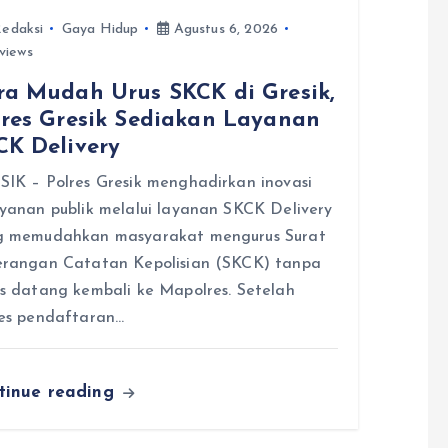
edaksi
Gaya Hidup
Agustus 6, 2026
views
ra Mudah Urus SKCK di Gresik,
lres Gresik Sediakan Layanan
CK Delivery
IK – Polres Gresik menghadirkan inovasi
yanan publik melalui layanan SKCK Delivery
g memudahkan masyarakat mengurus Surat
erangan Catatan Kepolisian (SKCK) tanpa
s datang kembali ke Mapolres. Setelah
es pendaftaran…
tinue reading