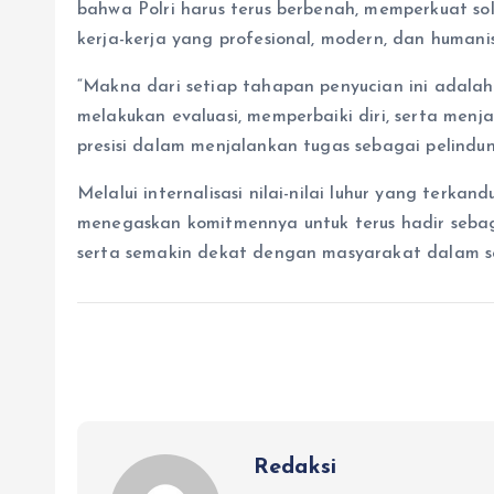
bahwa Polri harus terus berbenah, memperkuat sol
kerja-kerja yang profesional, modern, dan humanis
“Makna dari setiap tahapan penyucian ini adalah a
melakukan evaluasi, memperbaiki diri, serta menj
presisi dalam menjalankan tugas sebagai pelindu
Melalui internalisasi nilai-nilai luhur yang terk
menegaskan komitmennya untuk terus hadir sebagai
serta semakin dekat dengan masyarakat dalam 
Redaksi