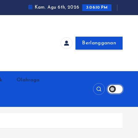
Kam. Agu 6th, 2026
3:06:11 PM
Berlangganan
ik
Olahraga