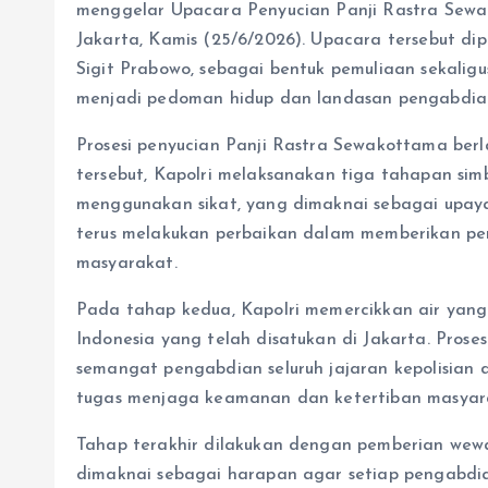
menggelar Upacara Penyucian Panji Rastra Sew
Jakarta, Kamis (25/6/2026). Upacara tersebut dipi
Sigit Prabowo, sebagai bentuk pemuliaan sekaligus
menjadi pedoman hidup dan landasan pengabdian
Prosesi penyucian Panji Rastra Sewakottama be
tersebut, Kapolri melaksanakan tiga tahapan sim
menggunakan sikat, yang dimaknai sebagai upay
terus melakukan perbaikan dalam memberikan pe
masyarakat.
Pada tahap kedua, Kapolri memercikkan air yang 
Indonesia yang telah disatukan di Jakarta. Pros
semangat pengabdian seluruh jajaran kepolisia
tugas menjaga keamanan dan ketertiban masyar
Tahap terakhir dilakukan dengan pemberian wewa
dimaknai sebagai harapan agar setiap pengabdia