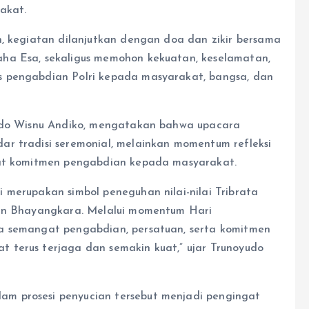
akat.
n, kegiatan dilanjutkan dengan doa dan zikir bersama
ha Esa, sekaligus memohon kekuatan, keselamatan,
s pengabdian Polri kepada masyarakat, bangsa, dan
yudo Wisnu Andiko, mengatakan bahwa upacara
r tradisi seremonial, melainkan momentum refleksi
uat komitmen pengabdian kepada masyarakat.
 merupakan simbol peneguhan nilai-nilai Tribrata
san Bhayangkara. Melalui momentum Hari
a semangat pengabdian, persatuan, serta komitmen
 terus terjaga dan semakin kuat,” ujar Trunoyudo
m prosesi penyucian tersebut menjadi pengingat