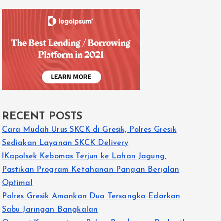
RECENT POSTS
Cara Mudah Urus SKCK di Gresik, Polres Gresik
Sediakan Layanan SKCK Delivery
lKapolsek Kebomas Terjun ke Lahan Jagung,
Pastikan Program Ketahanan Pangan Berjalan
Optimal
Polres Gresik Amankan Dua Tersangka Edarkan
Sabu Jaringan Bangkalan