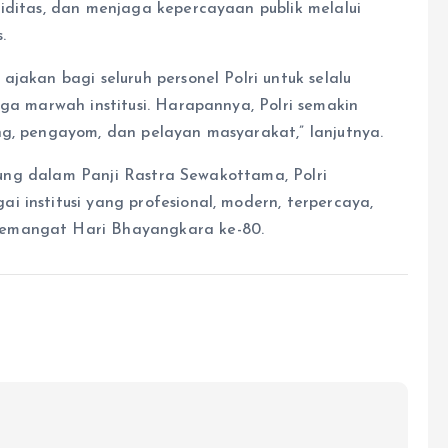
iditas, dan menjaga kepercayaan publik melalui
.
jakan bagi seluruh personel Polri untuk selalu
aga marwah institusi. Harapannya, Polri semakin
ng, pengayom, dan pelayan masyarakat,” lanjutnya.
andung dalam Panji Rastra Sewakottama, Polri
 institusi yang profesional, modern, terpercaya,
semangat Hari Bhayangkara ke-80.