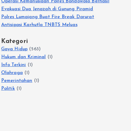
Operasi Kemanusiaan Polres Bondowoso Berhasil
Evakuasi Dua Jenazah di Gunung Piramid
Polres Lumajang Buat Fire Break Darurat
Antisipasi Karhutla TNBTS Meluas
Kategori
Gaya Hidup
(563)
Hukum dan Kriminal
(1)
Info Terkini
(1)
Olahraga
(1)
Pemerintahan
(1)
Politik
(1)