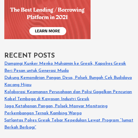
RECENT POSTS
Dampingi Kunker Menko Muhaimin ke Gresik, Kapolres Gresik
Beri Pesan untuk Generasi Muda
Dukung Kemandirian Pangan Desa, Polsek Bungah Cek Budidaya
Kacang Hijau
Kolaborasi Keamanan Perusahaan dan Polisi Gagalkan Pencurian
Kabel Tembaga di Kawasan Industri Gresik
Jaga Ketahanan Pangan, Polsek Manyar Monitoring
Perkembangan Ternak Kambing Warga
Satlantas Polres Gresik Tebar Kepedulian Lewat Program “Jumat
Berkah Berbagi”