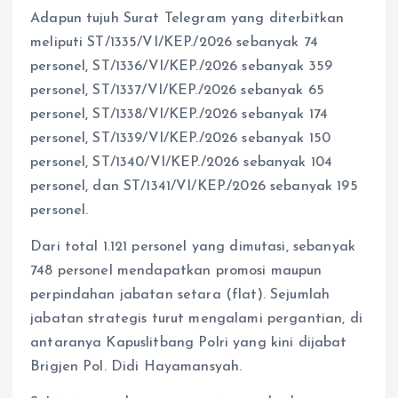
Adapun tujuh Surat Telegram yang diterbitkan
meliputi ST/1335/VI/KEP./2026 sebanyak 74
personel, ST/1336/VI/KEP./2026 sebanyak 359
personel, ST/1337/VI/KEP./2026 sebanyak 65
personel, ST/1338/VI/KEP./2026 sebanyak 174
personel, ST/1339/VI/KEP./2026 sebanyak 150
personel, ST/1340/VI/KEP./2026 sebanyak 104
personel, dan ST/1341/VI/KEP./2026 sebanyak 195
personel.
Dari total 1.121 personel yang dimutasi, sebanyak
748 personel mendapatkan promosi maupun
perpindahan jabatan setara (flat). Sejumlah
jabatan strategis turut mengalami pergantian, di
antaranya Kapuslitbang Polri yang kini dijabat
Brigjen Pol. Didi Hayamansyah.