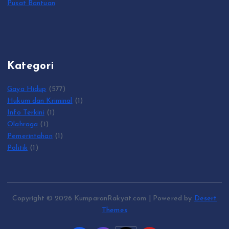
Pusat Bantuan
Kategori
Gaya Hidup
(577)
Hukum dan Kriminal
(1)
Info Terkini
(1)
Olahraga
(1)
Pemerintahan
(1)
Politik
(1)
Copyright © 2026 KumparanRakyat.com | Powered by
Desert
Themes