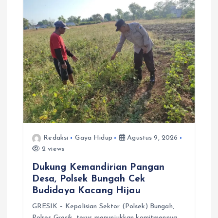
Redaksi
Gaya Hidup
Agustus 9, 2026
2 views
Dukung Kemandirian Pangan
Desa, Polsek Bungah Cek
Budidaya Kacang Hijau
GRESIK – Kepolisian Sektor (Polsek) Bungah,
Polres Gresik, terus menunjukkan komitmennya