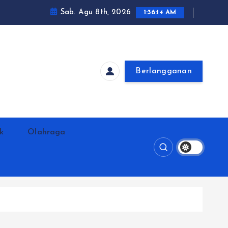
Sab. Agu 8th, 2026
1:36:15 AM
Berlangganan
ik
Olahraga