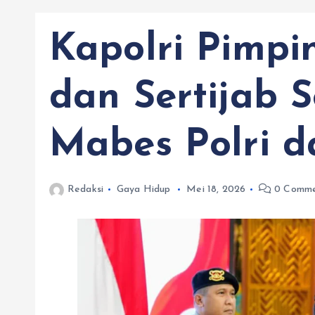
Kapolri Pimpi
dan Sertijab 
Mabes Polri 
Redaksi
Gaya Hidup
Mei 18, 2026
0 Comme