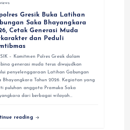
views
polres Gresik Buka Latihan
bungan Saka Bhayangkara
26, Cetak Generasi Muda
rkarakter dan Peduli
mtibmas
IK – Komitmen Polres Gresik dalam
ina generasi muda terus diwujudkan
alui penyelenggaraan Latihan Gabungan
a Bhayangkara Tahun 2026. Kegiatan yang
uti puluhan anggota Pramuka Saka
angkara dari berbagai wilayah…
tinue reading