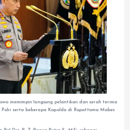
rabowo memimpin langsung pelantikan dan serah terima
s Polri serta beberapa Kapolda di Rupattama Mabes