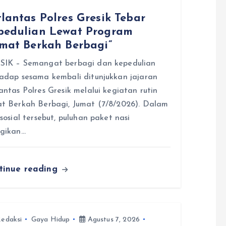
lantas Polres Gresik Tebar
pedulian Lewat Program
umat Berkah Berbagi”
SIK – Semangat berbagi dan kepedulian
adap sesama kembali ditunjukkan jajaran
antas Polres Gresik melalui kegiatan rutin
t Berkah Berbagi, Jumat (7/8/2026). Dalam
 sosial tersebut, puluhan paket nasi
agikan…
tinue reading
edaksi
Gaya Hidup
Agustus 7, 2026