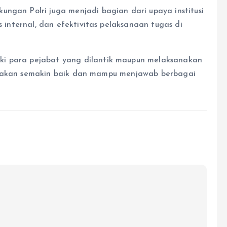
ungan Polri juga menjadi bagian dari upaya institusi
s internal, dan efektivitas pelaksanaan tugas di
ki para pejabat yang dilantik maupun melaksanakan
isasi akan semakin baik dan mampu menjawab berbagai