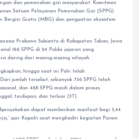
angan dan pemenuhan gizi masyarakat. Komitmen
gunan Satuan Pelayanan Pemenuhan Gizi (SPPG)
n Bergizi Gratis (MBG) dan penguatan ekosistem
onesia Prabowo Subianto di Kabupaten Tuban, Jawa
onal 166 SPPG di 24 Polda jajaran yang
ra daring dari masing-masing wilayah.
gkapkan, hingga saat ini Polri telah
Dari jumlah tersebut, sebanyak 736 SPPG telah
rasional, dan 468 SPPG masih dalam proses
gal, terdepan, dan terluar (3T).
, diproyeksikan dapat memberikan manfaat bagi 3,44
ja,” ujar Kapolri saat menghadiri kegiatan Panen