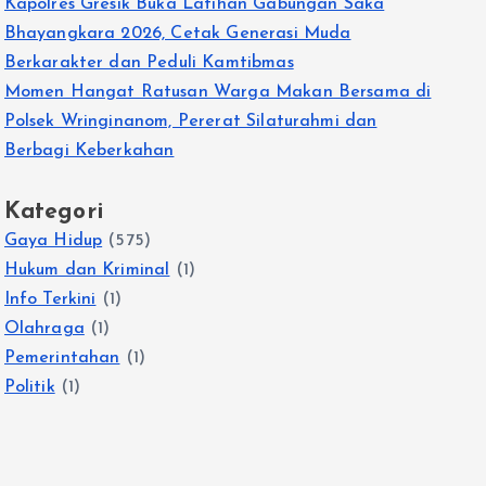
Kapolres Gresik Buka Latihan Gabungan Saka
Bhayangkara 2026, Cetak Generasi Muda
Berkarakter dan Peduli Kamtibmas
Momen Hangat Ratusan Warga Makan Bersama di
Polsek Wringinanom, Pererat Silaturahmi dan
Berbagi Keberkahan
Kategori
Gaya Hidup
(575)
Hukum dan Kriminal
(1)
Info Terkini
(1)
Olahraga
(1)
Pemerintahan
(1)
Politik
(1)