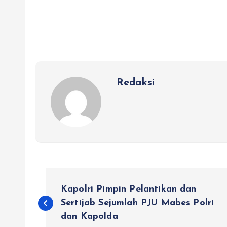
Redaksi
N
Kapolri Pimpin Pelantikan dan
a
Sertijab Sejumlah PJU Mabes Polri
dan Kapolda