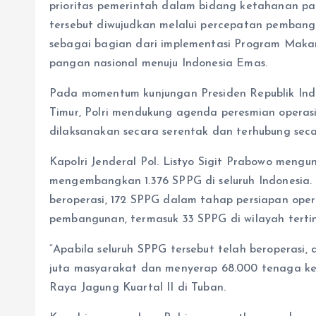
prioritas pemerintah dalam bidang ketahanan p
tersebut diwujudkan melalui percepatan pemban
sebagai bagian dari implementasi Program Maka
pangan nasional menuju Indonesia Emas.
Pada momentum kunjungan Presiden Republik Ind
Timur, Polri mendukung agenda peresmian operasi
dilaksanakan secara serentak dan terhubung seca
Kapolri Jenderal Pol. Listyo Sigit Prabowo mengun
mengembangkan 1.376 SPPG di seluruh Indonesia. 
beroperasi, 172 SPPG dalam tahap persiapan ope
pembangunan, termasuk 33 SPPG di wilayah terting
“Apabila seluruh SPPG tersebut telah beroperasi
juta masyarakat dan menyerap 68.000 tenaga ker
Raya Jagung Kuartal II di Tuban.