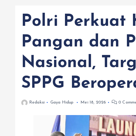
Polri Perkuat
Pangan dan P
Nasional, Tar
SPPG Beroper
Redaksi
Gaya Hidup
Mei 18, 2026
0 Comme