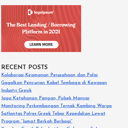
RECENT POSTS
Kolaborasi Keamanan Perusahaan dan Polisi
Gagalkan Pencurian Kabel Tembaga di Kawasan
Industri Gresik
Jaga Ketahanan Pangan, Polsek Manyar
Monitoring Perkembangan Ternak Kambing Warga
Satlantas Polres Gresik Tebar Kepedulian Lewat
Program “Jumat Berkah Berbagi”