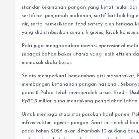
standar keamanan pangan yang ketat mulai dari pr
sertifikat penjamah makanan, sertifikat laik higiene
air, serta pemeriksaan food safety oleh tenaga
yang didistribusikan aman, higienis, layak konsum
Polri juga menghadirkan inovasi operasional me
sebagai bahan bakar utama yang lebih efisien 
memasak skala besar.
Selain memperkuat pemenuhan gizi masyarakat, Po
membangun ketahanan pangan nasional. Sebanyak 
pada 8 Polda telah memperoleh akses Kredit Us
Rp30,3 miliar guna mendukung pengolahan lahan 
Untuk menjaga stabilitas pasokan hasil panen, Po
infrastruktur logistik pangan. Saat ini telah di
pada tahun 2026 akan ditambah 10 gudang baru,