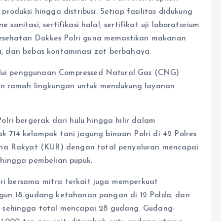
oduksi hingga distribusi. Setiap fasilitas didukung
 sanitasi, sertifikasi halal, sertifikat uji laboratorium
 kesehatan Dokkes Polri guna memastikan makanan
si, dan bebas kontaminasi zat berbahaya.
lalui penggunaan Compressed Natural Gas (CNG)
dan ramah lingkungan untuk mendukung layanan
lri bergerak dari hulu hingga hilir dalam
714 kelompok tani jagung binaan Polri di 42 Polres
aha Rakyat (KUR) dengan total penyaluran mencapai
hingga pembelian pupuk.
lri bersama mitra terkait juga memperkuat
bangun 18 gudang ketahanan pangan di 12 Polda, dan
 sehingga total mencapai 28 gudang. Gudang-