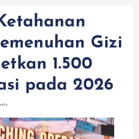
 Ketahanan
emenuhan Gizi
getkan 1.500
asi pada 2026
nts