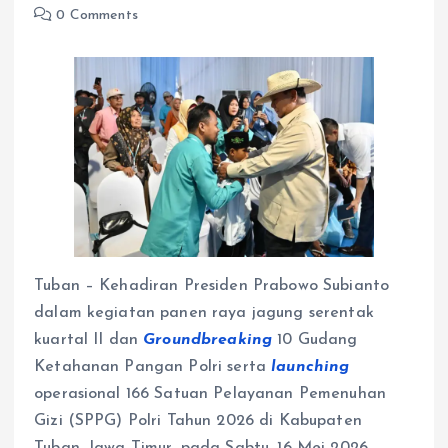
0 Comments
Tuban – Kehadiran Presiden Prabowo Subianto
dalam kegiatan panen raya jagung serentak
kuartal II dan
Groundbreaking
10 Gudang
Ketahanan Pangan Polri serta
launching
operasional 166 Satuan Pelayanan Pemenuhan
Gizi (SPPG) Polri Tahun 2026 di Kabupaten
Tuban, Jawa Timur, pada Sabtu, 16 Mei 2026,