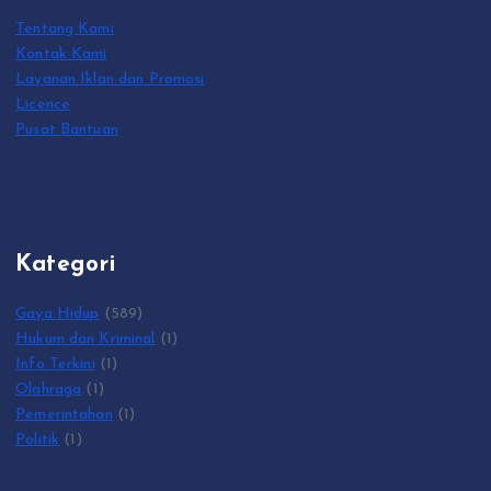
Tentang Kami
Kontak Kami
Layanan Iklan dan Promosi
Licence
Pusat Bantuan
Kategori
Gaya Hidup
(589)
Hukum dan Kriminal
(1)
Info Terkini
(1)
Olahraga
(1)
Pemerintahan
(1)
Politik
(1)