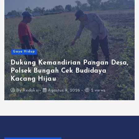
Gaya Hidup
Dukung Kemandirian Pangan Desa,
Polsek Bungah Cek Budidaya
Kacang Hijau
By
Redaksi
Agustus 9, 2026
2 views