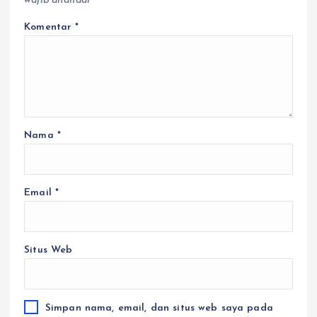
wajib ditandai
*
Komentar
*
Nama
*
Email
*
Situs Web
Simpan nama, email, dan situs web saya pada