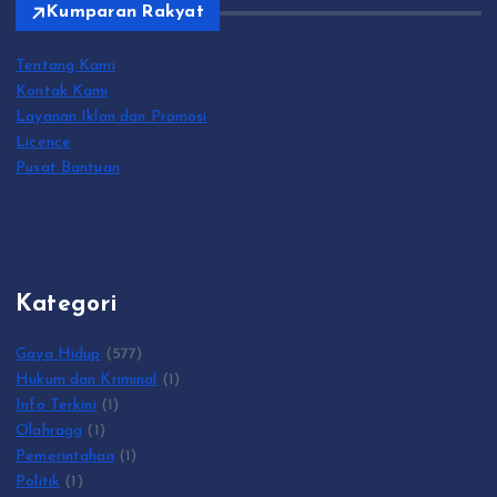
Kumparan Rakyat
Tentang Kami
Kontak Kami
Layanan Iklan dan Promosi
Licence
Pusat Bantuan
Kategori
Gaya Hidup
(577)
Hukum dan Kriminal
(1)
Info Terkini
(1)
Olahraga
(1)
Pemerintahan
(1)
Politik
(1)