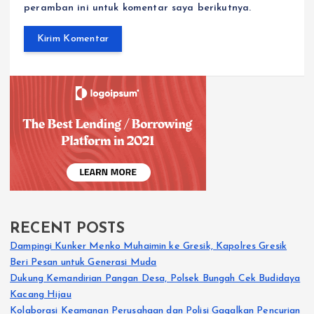
peramban ini untuk komentar saya berikutnya.
RECENT POSTS
Dampingi Kunker Menko Muhaimin ke Gresik, Kapolres Gresik
Beri Pesan untuk Generasi Muda
Dukung Kemandirian Pangan Desa, Polsek Bungah Cek Budidaya
Kacang Hijau
Kolaborasi Keamanan Perusahaan dan Polisi Gagalkan Pencurian