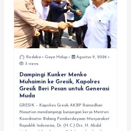
s
Redaksi
Gaya Hidup
Agustus 9, 2026
3 views
Dampingi Kunker Menko
Muhaimin ke Gresik, Kapolres
Gresik Beri Pesan untuk Generasi
Muda
GRESIK – Kapolres Gresik AKBP Ramadhan
Nasution mendampingi kunjungan kerja Menteri
Koordinator Bidang Pemberdayaan Masyarakat
Republik Indonesia, Dr. (H.C.) Drs. H. Abdul