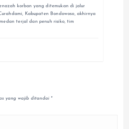
azah korban yang ditemukan di jalur
Curahdami, Kabupaten Bondowoso, akhirnya
edan terjal dan penuh risiko, tim
as yang wajib ditandai
*