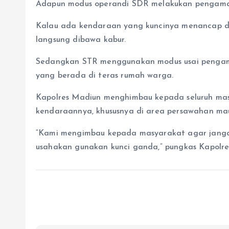
Adapun modus operandi SDR melakukan pengamat
Kalau ada kendaraan yang kuncinya menancap d
langsung dibawa kabur.
Sedangkan STR menggunakan modus usai pengam
yang berada di teras rumah warga.
Kapolres Madiun menghimbau kepada seluruh mas
kendaraannya, khususnya di area persawahan mau
“Kami mengimbau kepada masyarakat agar janga
usahakan gunakan kunci ganda,” pungkas Kapolres