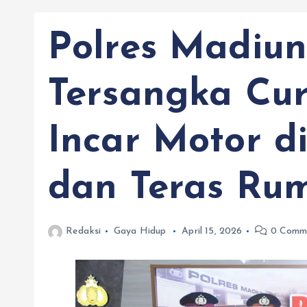
Polres Madiu
Tersangka Cu
Incar Motor d
dan Teras Ru
Redaksi
Gaya Hidup
April 15, 2026
0 Comm