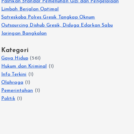
Pastikan Standar Pemenuhan Gizi dan Pengelolaan
Limbah Berjalan Optimal
Satreskoba Polres Gresik Tangkap Oknum
Outsourcing Dishub Gresik, Diduga Edarkan Sabu
Jaringan Bangkalan
Kategori
Gaya Hidup
(561)
Hukum dan Kriminal
(1)
Info Terkini
(1)
Olahraga
(1)
Pemerintahan
(1)
Politik
(1)