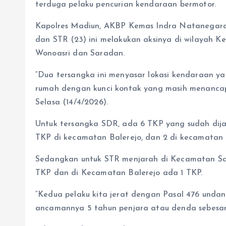
terduga pelaku pencurian kendaraan bermotor.
Kapolres Madiun, AKBP Kemas Indra Natanegara
dan STR (23) ini melakukan aksinya di wilayah K
Wonoasri dan Saradan.
“Dua tersangka ini menyasar lokasi kendaraan ya
rumah dengan kunci kontak yang masih menancap
Selasa (14/4/2026).
Untuk tersangka SDR, ada 6 TKP yang sudah dija
TKP di kecamatan Balerejo, dan 2 di kecamatan 
Sedangkan untuk STR menjarah di Kecamatan Sa
TKP dan di Kecamatan Balerejo ada 1 TKP.
“Kedua pelaku kita jerat dengan Pasal 476 und
ancamannya 5 tahun penjara atau denda sebesar 