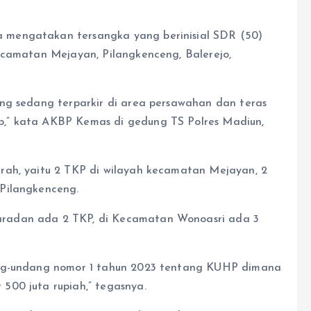
 mengatakan tersangka yang berinisial SDR (50)
ecamatan Mejayan, Pilangkenceng, Balerejo,
ng sedang terparkir di area persawahan dan teras
,” kata AKBP Kemas di gedung TS Polres Madiun,
rah, yaitu 2 TKP di wilayah kecamatan Mejayan, 2
Pilangkenceng.
radan ada 2 TKP, di Kecamatan Wonoasri ada 3
ang-undang nomor 1 tahun 2023 tentang KUHP dimana
500 juta rupiah,” tegasnya.