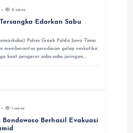
0 views
 Tersangka Edarkan Sabu
snarkoba) Polres Gresik Polda Jawa Timur
m memberantas peredaran gelap narkotika
uga kuat pengecer sabu-sabu jaringan…
1 views
 Bondowoso Berhasil Evakuasi
amid