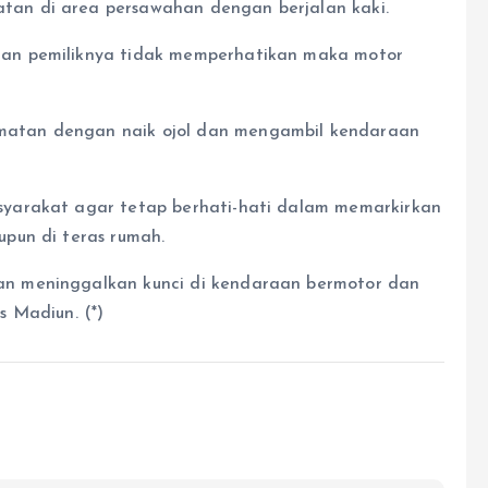
an di area persawahan dengan berjalan kaki.
an pemiliknya tidak memperhatikan maka motor
atan dengan naik ojol dan mengambil kendaraan
yarakat agar tetap berhati-hati dalam memarkirkan
pun di teras rumah.
n meninggalkan kunci di kendaraan bermotor dan
 Madiun. (*)