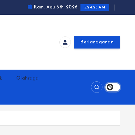
Kam. Agu 6th, 2026
5:24:26 AM
Berlangganan
ik
Olahraga