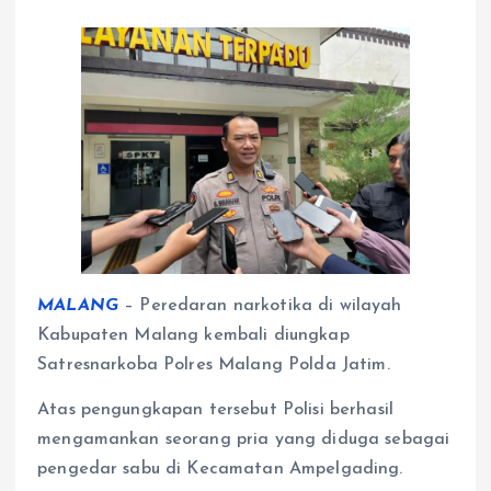
MALANG
– Peredaran narkotika di wilayah
Kabupaten Malang kembali diungkap
Satresnarkoba Polres Malang Polda Jatim.
Atas pengungkapan tersebut Polisi berhasil
mengamankan seorang pria yang diduga sebagai
pengedar sabu di Kecamatan Ampelgading.