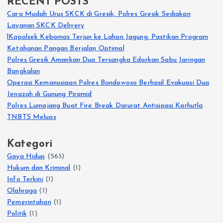
RECENT POSTS
Cara Mudah Urus SKCK di Gresik, Polres Gresik Sediakan
Layanan SKCK Delivery
lKapolsek Kebomas Terjun ke Lahan Jagung, Pastikan Program
Ketahanan Pangan Berjalan Optimal
Polres Gresik Amankan Dua Tersangka Edarkan Sabu Jaringan
Bangkalan
Operasi Kemanusiaan Polres Bondowoso Berhasil Evakuasi Dua
Jenazah di Gunung Piramid
Polres Lumajang Buat Fire Break Darurat Antisipasi Karhutla
TNBTS Meluas
Kategori
Gaya Hidup
(563)
Hukum dan Kriminal
(1)
Info Terkini
(1)
Olahraga
(1)
Pemerintahan
(1)
Politik
(1)