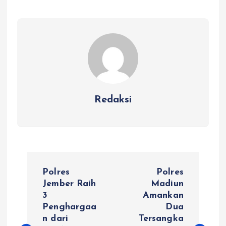
Redaksi
N
Polres
Polres
a
Jember Raih
Madiun
3
Amankan
Penghargaa
Dua
v
n dari
Tersangka