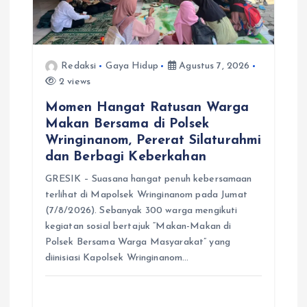
Redaksi
Gaya Hidup
Agustus 7, 2026
2 views
Momen Hangat Ratusan Warga
Makan Bersama di Polsek
Wringinanom, Pererat Silaturahmi
dan Berbagi Keberkahan
GRESIK – Suasana hangat penuh kebersamaan
terlihat di Mapolsek Wringinanom pada Jumat
(7/8/2026). Sebanyak 300 warga mengikuti
kegiatan sosial bertajuk “Makan-Makan di
Polsek Bersama Warga Masyarakat” yang
diinisiasi Kapolsek Wringinanom…