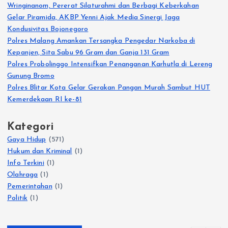
Wringinanom, Pererat Silaturahmi dan Berbagi Keberkahan
Gelar Piramida, AKBP Yenni Ajak Media Sinergi Jaga
Kondusivitas Bojonegoro
Polres Malang Amankan Tersangka Pengedar Narkoba di
Kepanjen, Sita Sabu 96 Gram dan Ganja 131 Gram
Polres Probolinggo Intensifkan Penanganan Karhutla di Lereng
Gunung Bromo
Polres Blitar Kota Gelar Gerakan Pangan Murah Sambut HUT
Kemerdekaan RI ke-81
Kategori
Gaya Hidup
(571)
Hukum dan Kriminal
(1)
Info Terkini
(1)
Olahraga
(1)
Pemerintahan
(1)
Politik
(1)