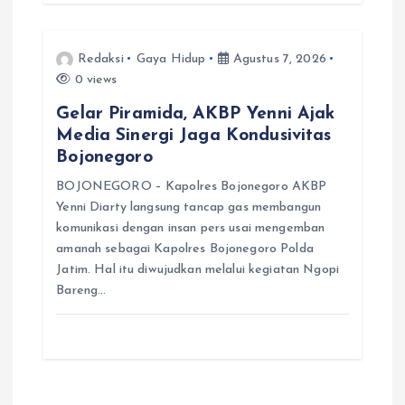
Redaksi
Gaya Hidup
Agustus 7, 2026
0 views
Gelar Piramida, AKBP Yenni Ajak
Media Sinergi Jaga Kondusivitas
Bojonegoro
BOJONEGORO – Kapolres Bojonegoro AKBP
Yenni Diarty langsung tancap gas membangun
komunikasi dengan insan pers usai mengemban
amanah sebagai Kapolres Bojonegoro Polda
Jatim. Hal itu diwujudkan melalui kegiatan Ngopi
Bareng…