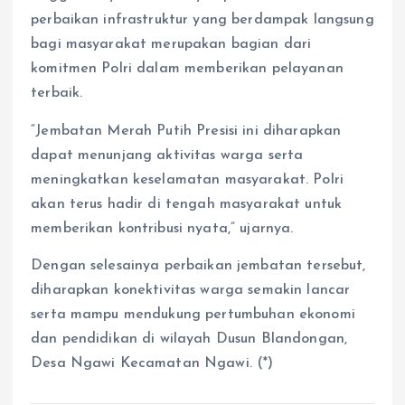
perbaikan infrastruktur yang berdampak langsung
bagi masyarakat merupakan bagian dari
komitmen Polri dalam memberikan pelayanan
terbaik.
“Jembatan Merah Putih Presisi ini diharapkan
dapat menunjang aktivitas warga serta
meningkatkan keselamatan masyarakat. Polri
akan terus hadir di tengah masyarakat untuk
memberikan kontribusi nyata,” ujarnya.
Dengan selesainya perbaikan jembatan tersebut,
diharapkan konektivitas warga semakin lancar
serta mampu mendukung pertumbuhan ekonomi
dan pendidikan di wilayah Dusun Blandongan,
Desa Ngawi Kecamatan Ngawi. (*)