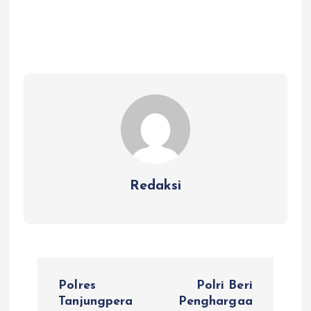
Redaksi
N
Polres
Polri Beri
a
Tanjungpera
Penghargaa