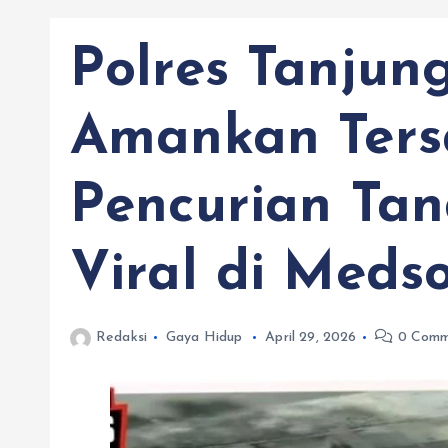
Polres Tanjun
Amankan Ter
Pencurian Tan
Viral di Meds
Redaksi
Gaya Hidup
April 29, 2026
0 Comm