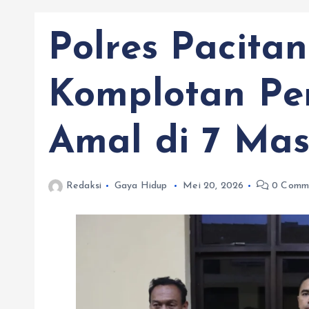
Polres Pacit
Komplotan Pe
Amal di 7 Mas
Redaksi
Gaya Hidup
Mei 20, 2026
0 Comm