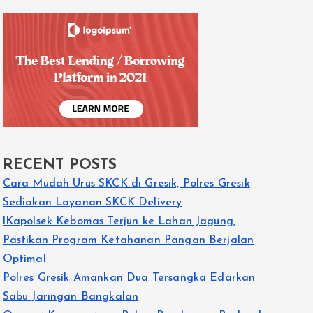
RECENT POSTS
Cara Mudah Urus SKCK di Gresik, Polres Gresik
Sediakan Layanan SKCK Delivery
lKapolsek Kebomas Terjun ke Lahan Jagung,
Pastikan Program Ketahanan Pangan Berjalan
Optimal
Polres Gresik Amankan Dua Tersangka Edarkan
Sabu Jaringan Bangkalan