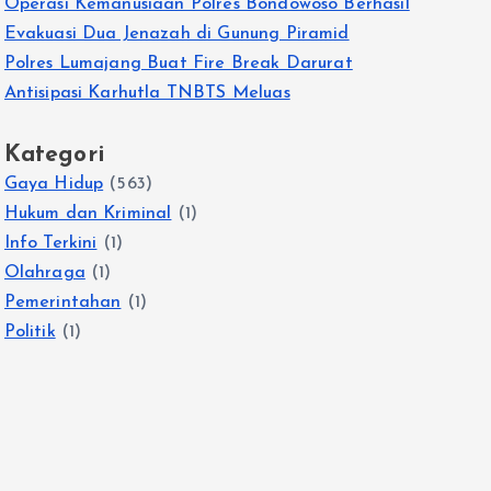
Operasi Kemanusiaan Polres Bondowoso Berhasil
Evakuasi Dua Jenazah di Gunung Piramid
Polres Lumajang Buat Fire Break Darurat
Antisipasi Karhutla TNBTS Meluas
Kategori
Gaya Hidup
(563)
Hukum dan Kriminal
(1)
Info Terkini
(1)
Olahraga
(1)
Pemerintahan
(1)
Politik
(1)