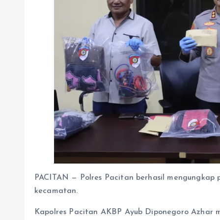
PACITAN — Polres Pacitan berhasil mengungkap p
kecamatan.
Kapolres Pacitan AKBP Ayub Diponegoro Azhar me