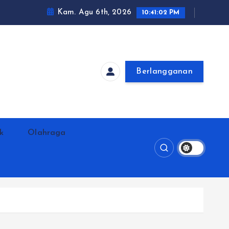
Kam. Agu 6th, 2026
10:41:03 PM
Berlangganan
ik
Olahraga