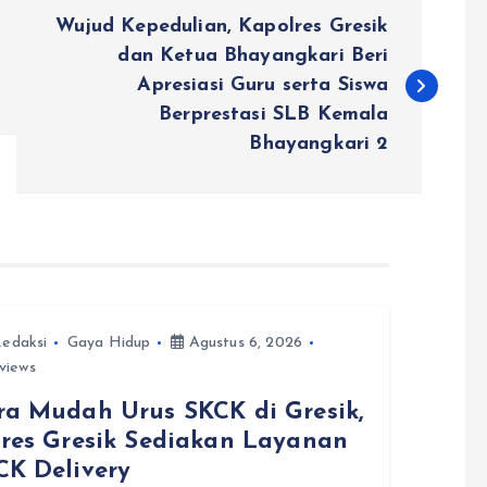
Wujud Kepedulian, Kapolres Gresik
dan Ketua Bhayangkari Beri
Apresiasi Guru serta Siswa
Berprestasi SLB Kemala
Bhayangkari 2
edaksi
Gaya Hidup
Agustus 6, 2026
views
ra Mudah Urus SKCK di Gresik,
lres Gresik Sediakan Layanan
CK Delivery