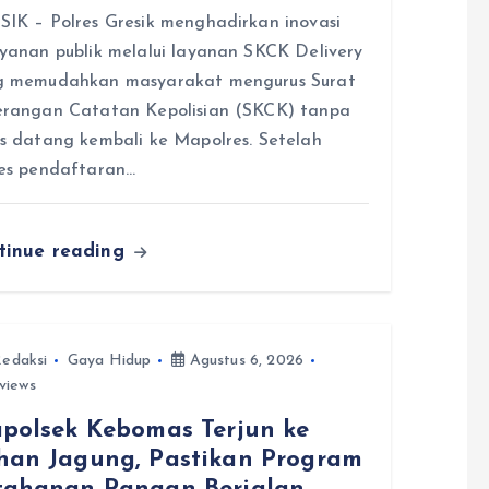
IK – Polres Gresik menghadirkan inovasi
yanan publik melalui layanan SKCK Delivery
g memudahkan masyarakat mengurus Surat
erangan Catatan Kepolisian (SKCK) tanpa
s datang kembali ke Mapolres. Setelah
es pendaftaran…
tinue reading
edaksi
Gaya Hidup
Agustus 6, 2026
views
apolsek Kebomas Terjun ke
han Jagung, Pastikan Program