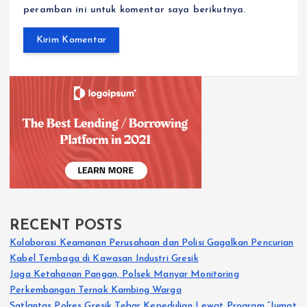
peramban ini untuk komentar saya berikutnya.
RECENT POSTS
Kolaborasi Keamanan Perusahaan dan Polisi Gagalkan Pencurian
Kabel Tembaga di Kawasan Industri Gresik
Jaga Ketahanan Pangan, Polsek Manyar Monitoring
Perkembangan Ternak Kambing Warga
Satlantas Polres Gresik Tebar Kepedulian Lewat Program “Jumat