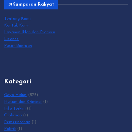
Kumparan Rakyat
Tentang Kami
Kontak Kami
Layanan Iklan dan Promosi
Licence
Pusat Bantuan
Kategori
Gaya Hidup
(575)
Hukum dan Kriminal
(1)
Info Terkini
(1)
Olahraga
(1)
Pemerintahan
(1)
Politik
(1)