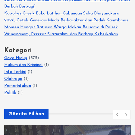
Berkah Berbagi”
Kapolres Gresik Buka Latihan Gabungan Saka Bhayangkara
2026, Cetak Generasi Muda Berkarakter dan Peduli Kamtibmas
Momen Hangat Ratusan Warga Makan Bersama di Polsek
Wringinanom, Pererat Silaturahmi dan Berbagi Keberkahan
Kategori
Gaya Hidup
(575)
Hukum dan Kriminal
(1)
Info Terkini
(1)
Olahraga
(1)
Pemerintahan
(1)
Politik
(1)
Berita Pilihan