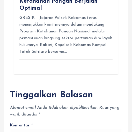
Ketahanan Pangan Berjalan
Optimal
GRESIK – Jajaran Polsek Kebomas terus
menunjukkan komitmennya dalam mendukung
Program Ketahanan Pangan Nasional melalui
pemantauan langsung sektor pertanian di wilayah
hukumnya. Kali ini, Kapolsek Kebomas Kompol
Tatak Sutrisno bersama…
Tinggalkan Balasan
Alamat email Anda tidak akan dipublikasikan.
Ruas yang
wajib ditandai
*
Komentar
*