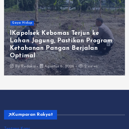
Gaya Hidup
lKapolsek Kebomas Terjun ke
Lahan Jagung, Pastikan Program
Ketahanan Pangan Berjalan
Optimal
By
Redaksi
Agustus 6, 2026
2 views
Kumparan Rakyat
Tentang Kami