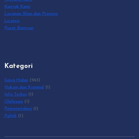
Kontak Kami
Layanan Iklan dan Promosi
Licence
Pusat Bantuan
Kategori
Gaya Hidup
(563)
Hukum dan Kriminal
(1)
Info Terkini
(1)
Olahraga
(1)
Pemerintahan
(1)
Politik
(1)